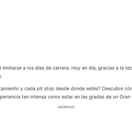
 limitarse a los días de carrera. Hoy en día, gracias a la te
o.
ntamiento y cada pit stop desde donde estés? Descubre cóm
periencia tan intensa como estar en las gradas de un Gran
ANÚNCIOS