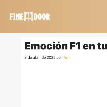
Saltar
al
contenido
Emoción F1 en tu
3 de abril de 2025
por
Toni