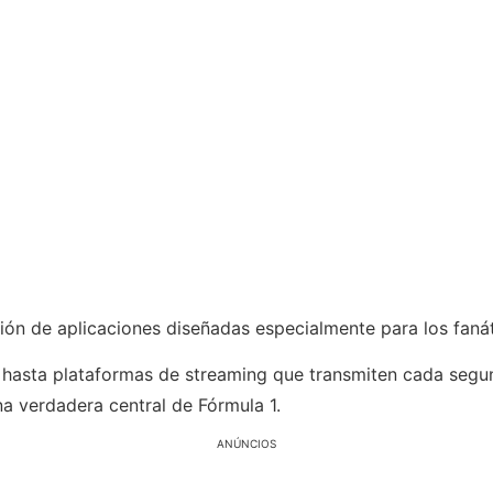
ión de aplicaciones diseñadas especialmente para los faná
s hasta plataformas de streaming que transmiten cada segu
na verdadera central de Fórmula 1.
ANÚNCIOS