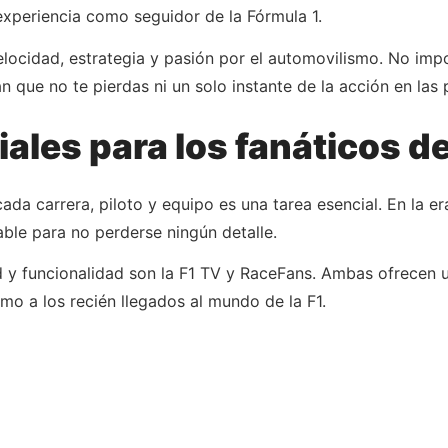
xperiencia como seguidor de la Fórmula 1.
ocidad, estrategia y pasión por el automovilismo. No impor
n que no te pierdas ni un solo instante de la acción en las
ales para los fanáticos de
ada carrera, piloto y equipo es una tarea esencial. En la era
ble para no perderse ningún detalle.
 y funcionalidad son la F1 TV y RaceFans. Ambas ofrecen u
mo a los recién llegados al mundo de la F1.