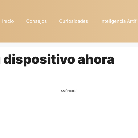
Início
Consejos
Curiosidades
Inteligencia Artifi
 dispositivo ahora
ANÚNCIOS