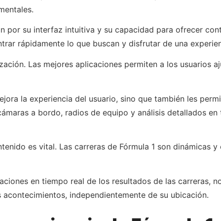
mentales.
por su interfaz intuitiva y su capacidad para ofrecer cont
trar rápidamente lo que buscan y disfrutar de una experienc
ización. Las mejores aplicaciones permiten a los usuarios aj
ora la experiencia del usuario, sino que también les permi
cámaras a bordo, radios de equipo y análisis detallados en
ntenido es vital. Las carreras de Fórmula 1 son dinámicas y
iones en tiempo real de los resultados de las carreras, not
os acontecimientos, independientemente de su ubicación.