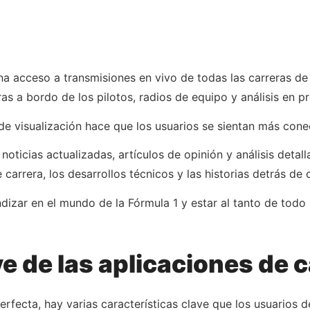
ona acceso a transmisiones en vivo de todas las carreras d
s a bordo de los pilotos, radios de equipo y análisis en p
 de visualización hace que los usuarios se sientan más cone
oticias actualizadas, artículos de opinión y análisis detall
carrera, los desarrollos técnicos y las historias detrás de
izar en el mundo de la Fórmula 1 y estar al tanto de todo 
ve de las aplicaciones de 
rfecta, hay varias características clave que los usuarios d