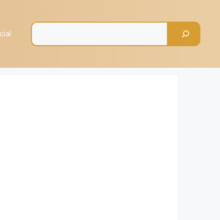
Pesquisar
cial