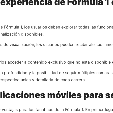
experiencia de Fórmula 1 
e Fórmula 1, los usuarios deben explorar todas las funciona
alización disponibles.
ias de visualización, los usuarios pueden recibir alertas in
ios acceder a contenido exclusivo que no está disponible en
 en profundidad y la posibilidad de seguir múltiples cámaras 
erspectiva única y detallada de cada carrera.
licaciones móviles para se
 ventajas para los fanáticos de la Fórmula 1. En primer lu