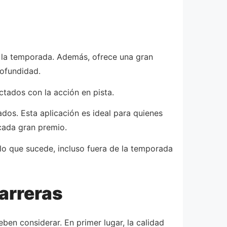
e la temporada. Además, ofrece una gran
rofundidad.
ctados con la acción en pista.
ados. Esta aplicación es ideal para quienes
 cada gran premio.
lo que sucede, incluso fuera de la temporada
carreras
eben considerar. En primer lugar, la calidad