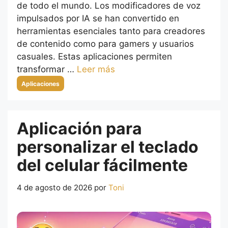
de todo el mundo. Los modificadores de voz
impulsados por IA se han convertido en
herramientas esenciales tanto para creadores
de contenido como para gamers y usuarios
casuales. Estas aplicaciones permiten
transformar …
Leer más
Categorías
Aplicaciones
Aplicación para
personalizar el teclado
del celular fácilmente
4 de agosto de 2026
por
Toni