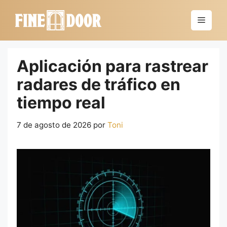
Saltar
al
Menú
contenido
Aplicación para rastrear
radares de tráfico en
tiempo real
7 de agosto de 2026
por
Toni