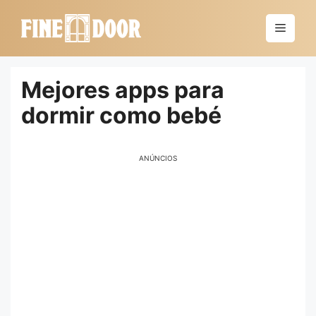
Saltar
al
Menú
contenido
Mejores apps para
dormir como bebé
ANÚNCIOS