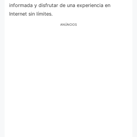
informada y disfrutar de una experiencia en
Internet sin límites.
ANÚNCIOS