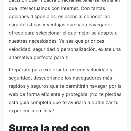
decisión que impacta directamente en la forma en
que interactuamos con Internet. Con tantas
opciones disponibles, es esencial conocer las
características y ventajas que cada navegador
ofrece para seleccionar el que mejor se adapte a
nuestras necesidades. Ya sea que priorices
velocidad, seguridad o personalización, existe una
alternativa perfecta para ti.
Prepárate para explorar la red con velocidad y
seguridad, descubriendo los navegadores más
rápidos y seguros que te permitirán navegar por la
web de forma eficiente y protegida. ¡No te pierdas
esta guía completa que te ayudará a optimizar tu
experiencia en línea!
Surca la red con