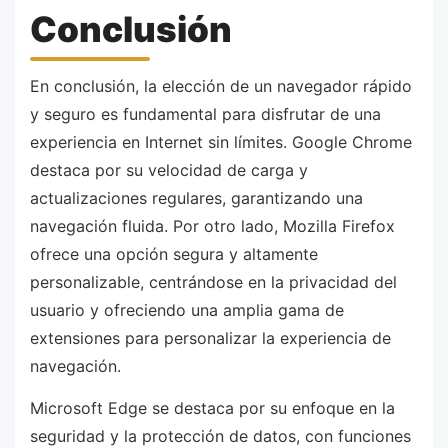
Conclusión
En conclusión, la elección de un navegador rápido
y seguro es fundamental para disfrutar de una
experiencia en Internet sin límites. Google Chrome
destaca por su velocidad de carga y
actualizaciones regulares, garantizando una
navegación fluida. Por otro lado, Mozilla Firefox
ofrece una opción segura y altamente
personalizable, centrándose en la privacidad del
usuario y ofreciendo una amplia gama de
extensiones para personalizar la experiencia de
navegación.
Microsoft Edge se destaca por su enfoque en la
seguridad y la protección de datos, con funciones