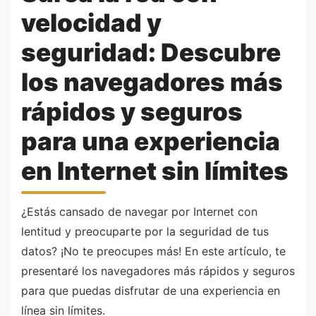
velocidad y
seguridad: Descubre
los navegadores más
rápidos y seguros
para una experiencia
en Internet sin límites
¿Estás cansado de navegar por Internet con
lentitud y preocuparte por la seguridad de tus
datos? ¡No te preocupes más! En este artículo, te
presentaré los navegadores más rápidos y seguros
para que puedas disfrutar de una experiencia en
línea sin límites.