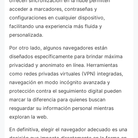
ofrecen sincronización en la nube permiten
acceder a marcadores, contraseñas y
configuraciones en cualquier dispositivo,
facilitando una experiencia más fluida y
personalizada.
Por otro lado, algunos navegadores están
diseñados específicamente para brindar máxima
privacidad y anonimato en línea. Herramientas
como redes privadas virtuales (VPN) integradas,
navegación en modo incógnito avanzada y
protección contra el seguimiento digital pueden
marcar la diferencia para quienes buscan
resguardar su información personal mientras
exploran la web.
En definitiva, elegir el navegador adecuado es una