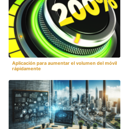
Aplicación para aumentar el volumen del móvil
rápidamente