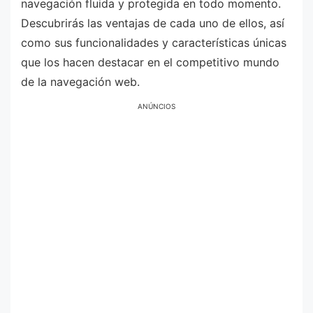
navegación fluida y protegida en todo momento.
Descubrirás las ventajas de cada uno de ellos, así
como sus funcionalidades y características únicas
que los hacen destacar en el competitivo mundo
de la navegación web.
ANÚNCIOS