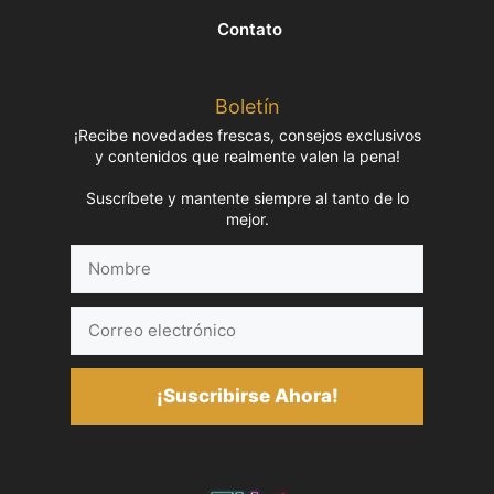
Contato
Boletín
¡Recibe novedades frescas, consejos exclusivos
y contenidos que realmente valen la pena!
Suscríbete y mantente siempre al tanto de lo
mejor.
Nombre
Correo
electrónico
¡Suscribirse Ahora!