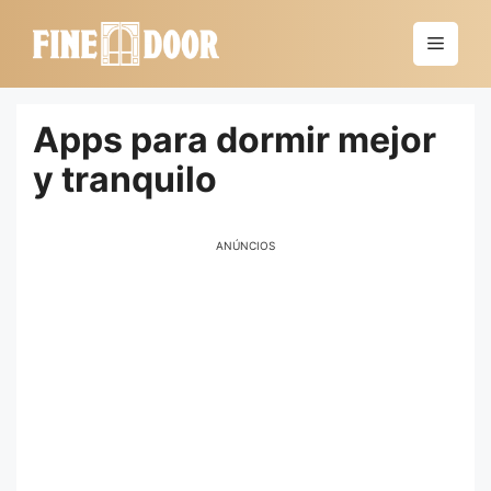
Saltar
al
Menú
contenido
Apps para dormir mejor
y tranquilo
ANÚNCIOS