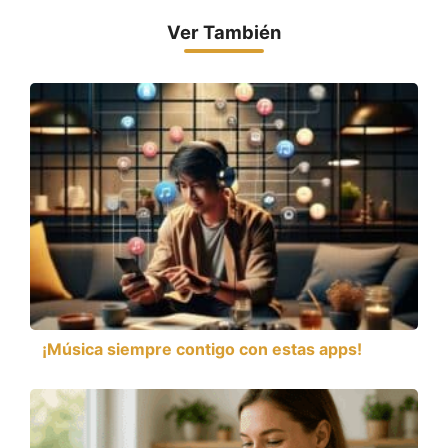
Ver También
¡Música siempre contigo con estas apps!