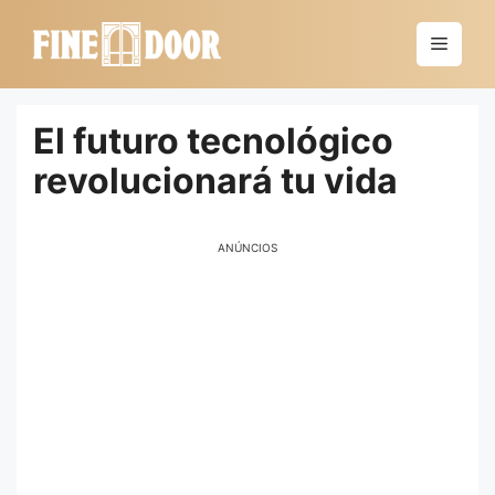
Saltar
al
Menú
contenido
El futuro tecnológico
revolucionará tu vida
ANÚNCIOS