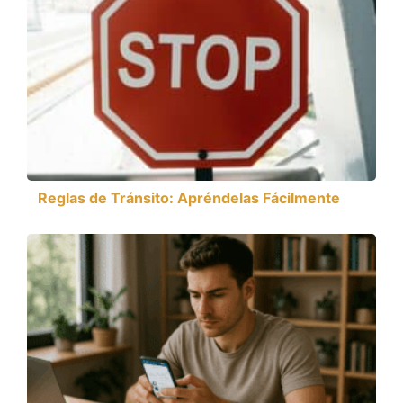
Reglas de Tránsito: Apréndelas Fácilmente