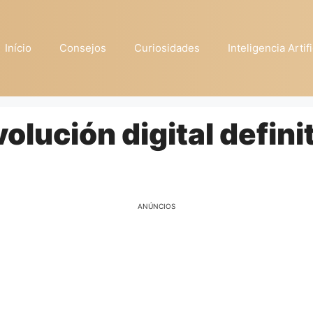
Início
Consejos
Curiosidades
Inteligencia Artifi
olución digital defini
ANÚNCIOS