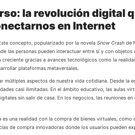
so: la revolución digital 
onectarnos en Internet
Este concepto, popularizado por la novela
Snow Crash
de N
onde las personas pueden interactuar entre sí y con objetos 
 creciente gracias a avances tecnológicos como la realidad
rrollar plataformas metaversales.
ar múltiples aspectos de nuestra vida cotidiana. Desde la e
idades casi ilimitadas. En el ámbito educativo, las aulas vir
gitales sin salir de casa. En los negocios, las reuniones en
es una realidad con la compra de bienes virtuales, como r
cias de compra innovadoras donde los usuarios pueden expl