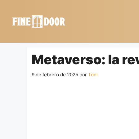
Saltar
al
contenido
Metaverso: la rev
9 de febrero de 2025
por
Toni