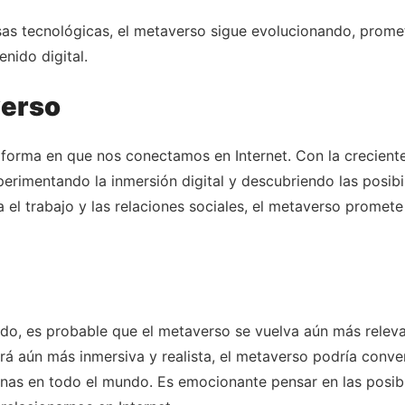
sas tecnológicas, el metaverso sigue evolucionando, prome
nido digital.
verso
forma en que nos conectamos en Internet. Con la creciente 
rimentando la inmersión digital y descubriendo las posibi
 el trabajo y las relaciones sociales, el metaverso promet
o, es probable que el metaverso se vuelva aún más relevan
 será aún más inmersiva y realista, el metaverso podría conve
onas en todo el mundo. Es emocionante pensar en las posib