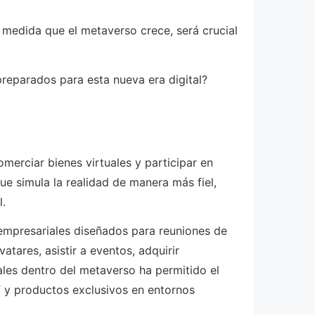
 medida que el metaverso crece, será crucial
reparados para esta nueva era digital?
omerciar bienes virtuales y participar en
que simula la realidad de manera más fiel,
l.
 empresariales diseñados para reuniones de
atares, asistir a eventos, adquirir
ales dentro del metaverso ha permitido el
 y productos exclusivos en entornos