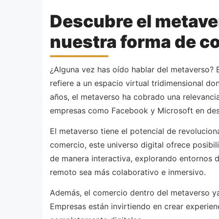
Descubre el metaver
nuestra forma de c
¿Alguna vez has oído hablar del metaverso? 
refiere a un espacio virtual tridimensional d
años, el metaverso ha cobrado una relevancia
empresas como Facebook y Microsoft en desa
El metaverso tiene el potencial de revolucion
comercio, este universo digital ofrece posibil
de manera interactiva, explorando entornos di
remoto sea más colaborativo e inmersivo.
Además, el comercio dentro del metaverso ya 
Empresas están invirtiendo en crear experien