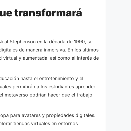
que transformará
eal Stephenson en la década de 1990, se
digitales de manera inmersiva. En los últimos
 virtual y aumentada, así como al interés de
ducación hasta el entretenimiento y el
tuales permitirán a los estudiantes aprender
 el metaverso podrían hacer que el trabajo
opa para avatares y propiedades digitales.
orar tiendas virtuales en entornos