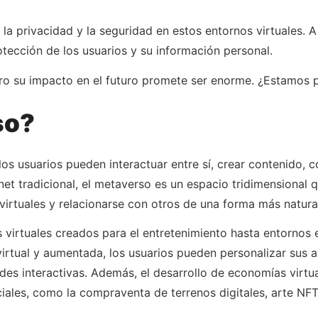
la privacidad y la seguridad en estos entornos virtuales. A
otección de los usuarios y su información personal.
ro su impacto en el futuro promete ser enorme. ¿Estamos p
so?
los usuarios pueden interactuar entre sí, crear contenido, c
net tradicional, el metaverso es un espacio tridimensional 
virtuales y relacionarse con otros de una forma más natura
 virtuales creados para el entretenimiento hasta entornos
virtual y aumentada, los usuarios pueden personalizar sus av
ades interactivas. Además, el desarrollo de economías virtu
ales, como la compraventa de terrenos digitales, arte NFT