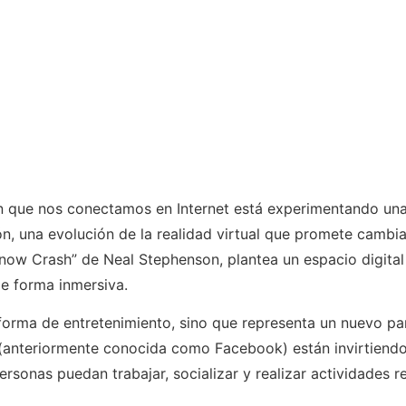
a en que nos conectamos en Internet está experimentando un
, una evolución de la realidad virtual que promete cambia
now Crash” de Neal Stephenson, plantea un espacio digital
de forma inmersiva.
aforma de entretenimiento, sino que representa un nuevo p
anteriormente conocida como Facebook) están invirtiendo 
personas puedan trabajar, socializar y realizar actividades 