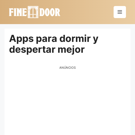
Saltar
al
Menú
contenido
Apps para dormir y
despertar mejor
ANÚNCIOS