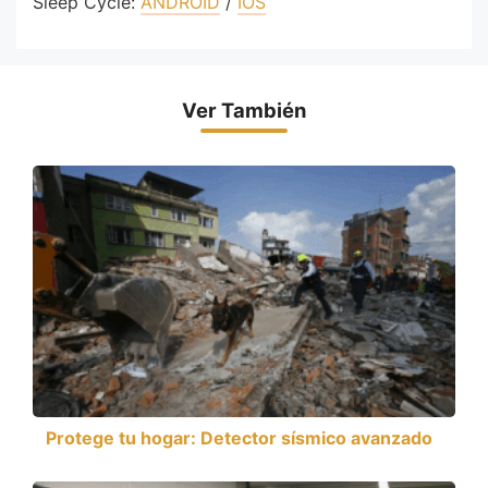
Sleep Cycle:
ANDROID
/
IOS
Ver También
Protege tu hogar: Detector sísmico avanzado