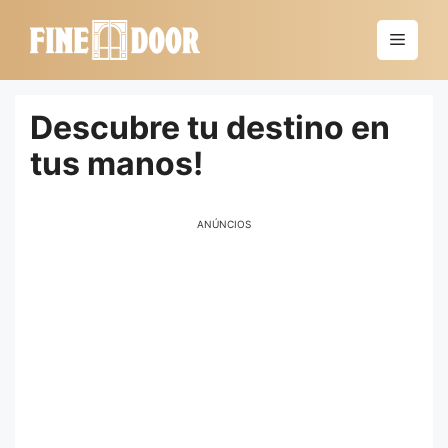
Saltar
al
Menú
contenido
Descubre tu destino en
tus manos!
ANÚNCIOS