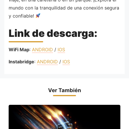
mundo con la tranquilidad de una conexión segura
y confiable!
Link de descarga:
WiFi Map
:
ANDROID
/
IOS
Instabridge
:
ANDROID
/
IOS
Ver También