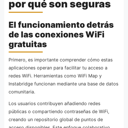
por qué son seguras
El funcionamiento detrás
de las conexiones WiFi
gratuitas
Primero, es importante comprender cómo estas
aplicaciones operan para facilitar tu acceso a
redes WiFi. Herramientas como WiFi Map y
Instabridge funcionan mediante una base de datos
comunitaria.
Los usuarios contribuyen añadiendo redes
públicas o compartiendo contraseñas de WiFi,
creando un repositorio global de puntos de
acceso disponibles. Este enfoque colaborativo