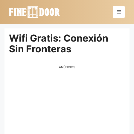
Saltar
al
Menú
contenido
Wifi Gratis: Conexión
Sin Fronteras
ANÚNCIOS