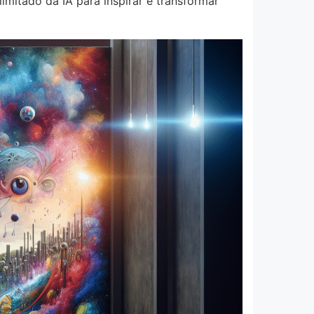
imitado da IA para inspirar e transformar