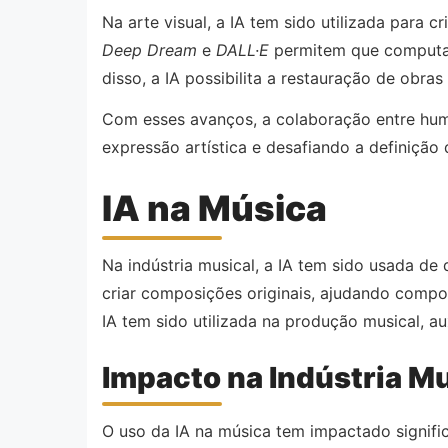
Na arte visual, a IA tem sido utilizada para 
Deep Dream
e
DALL·E
permitem que computad
disso, a IA possibilita a restauração de obra
Com esses avanços, a colaboração entre human
expressão artística e desafiando a definição 
IA na Música
Na indústria musical, a IA tem sido usada de
criar composições originais, ajudando composi
IA tem sido utilizada na produção musical, a
Impacto na Indústria M
O uso da IA na música tem impactado signifi