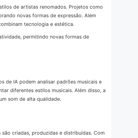
 estilos de artistas renomados. Projetos como
orando novas formas de expressão. Além
 combinam tecnologia e estética.
iatividade, permitindo novas formas de
mos de IA podem analisar padrões musicais e
ar diferentes estilos musicais. Além disso, a
 um som de alta qualidade.
são criadas, produzidas e distribuídas. Com