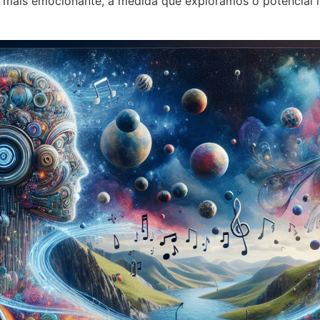
 mais emocionante, à medida que exploramos o potencial il