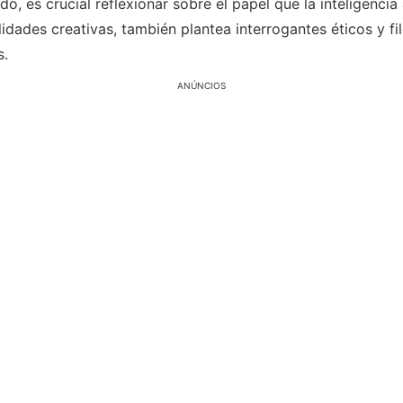
 es crucial reflexionar sobre el papel que la inteligencia a
idades creativas, también plantea interrogantes éticos y fil
s.
ANÚNCIOS