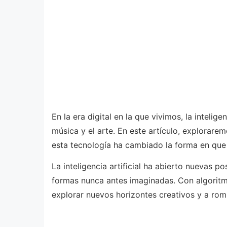
En la era digital en la que vivimos, la intelig
música y el arte. En este artículo, explorarem
esta tecnología ha cambiado la forma en que
La inteligencia artificial ha abierto nuevas p
formas nunca antes imaginadas. Con algoritm
explorar nuevos horizontes creativos y a romp