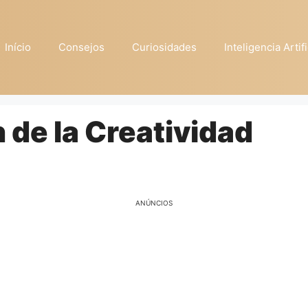
Início
Consejos
Curiosidades
Inteligencia Artifi
n de la Creatividad
ANÚNCIOS