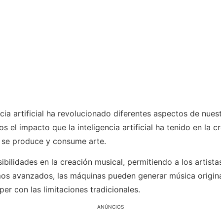
encia artificial ha revolucionado diferentes aspectos de nues
os el impacto que la inteligencia artificial ha tenido en la 
 se produce y consume arte.
osibilidades en la creación musical, permitiendo a los arti
os avanzados, las máquinas pueden generar música origina
er con las limitaciones tradicionales.
ANÚNCIOS