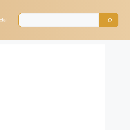
Pesquisar
cial