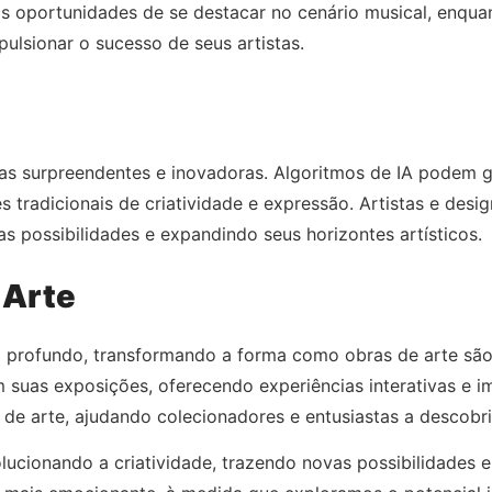
ais oportunidades de se destacar no cenário musical, enqu
pulsionar o sucesso de seus artistas.
obras surpreendentes e inovadoras. Algoritmos de IA podem 
s tradicionais de criatividade e expressão. Artistas e des
s possibilidades e expandindo seus horizontes artísticos.
 Arte
do profundo, transformando a forma como obras de arte são
 suas exposições, oferecendo experiências interativas e ime
e arte, ajudando colecionadores e entusiastas a descobrir
olucionando a criatividade, trazendo novas possibilidades e