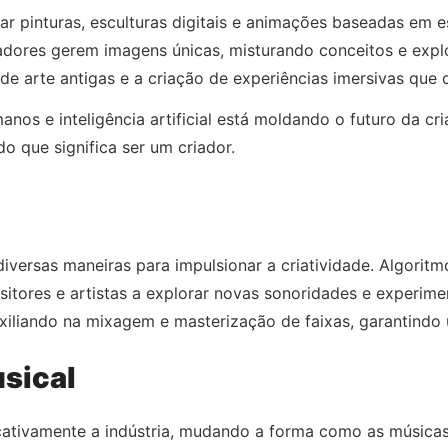
criar pinturas, esculturas digitais e animações baseadas em
ores gerem imagens únicas, misturando conceitos e expl
s de arte antigas e a criação de experiências imersivas que
os e inteligência artificial está moldando o futuro da cr
do que significa ser um criador.
 diversas maneiras para impulsionar a criatividade. Algorit
tores e artistas a explorar novas sonoridades e experiment
uxiliando na mixagem e masterização de faixas, garantindo
usical
cativamente a indústria, mudando a forma como as músicas 