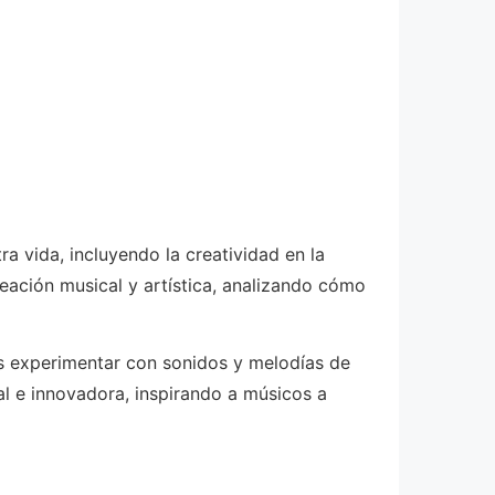
tra vida, incluyendo la creatividad en la
creación musical y artística, analizando cómo
stas experimentar con sonidos y melodías de
l e innovadora, inspirando a músicos a