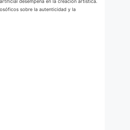
rtificial desempeña en la creación artística.
osóficos sobre la autenticidad y la