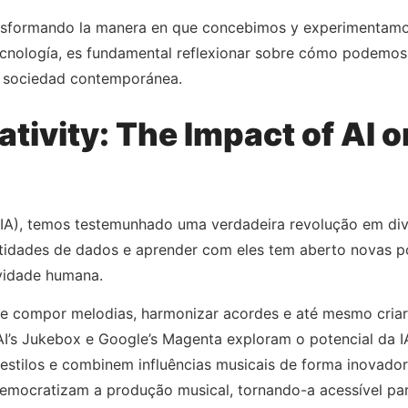
á transformando la manera en que concebimos y experimentamos
ecnología, es fundamental reflexionar sobre cómo podemos
ra sociedad contemporánea.
ativity: The Impact of AI 
 (IA), temos testemunhado uma verdadeira revolução em dive
idades de dados e aprender com eles tem aberto novas pos
ividade humana.
 de compor melodias, harmonizar acordes e até mesmo cria
I’s Jukebox e Google’s Magenta exploram o potencial da IA
estilos e combinem influências musicais de forma inovador
emocratizam a produção musical, tornando-a acessível pa