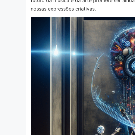
futuro da música e da arte promete ser ainda
nossas expressões criativas.