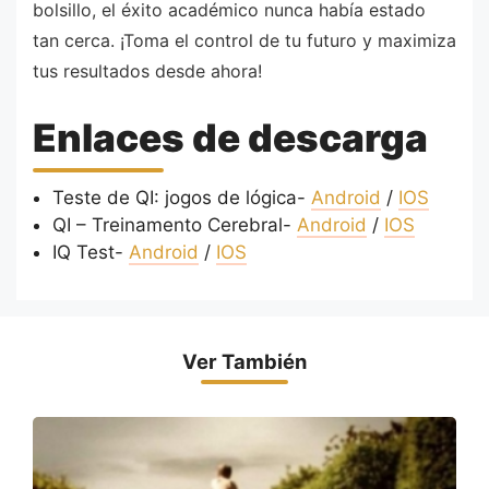
bolsillo, el éxito académico nunca había estado
tan cerca. ¡Toma el control de tu futuro y maximiza
tus resultados desde ahora!
Enlaces de descarga
Teste de QI: jogos de lógica-
Android
/
IOS
QI – Treinamento Cerebral-
Android
/
IOS
IQ Test-
Android
/
IOS
Ver También