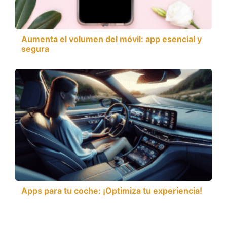
Aumenta el volumen del móvil: app esencial y
segura
Apps para tu coche: ¡Optimiza tu experiencia!