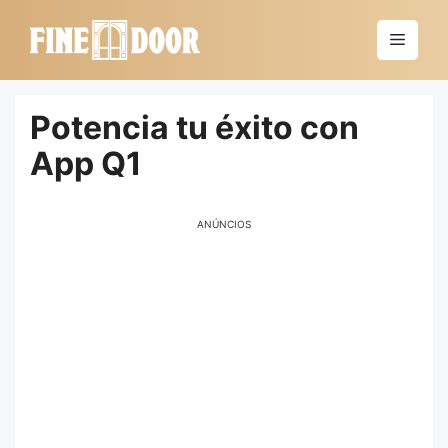
Saltar
al
Menú
contenido
Potencia tu éxito con
App Q1
ANÚNCIOS