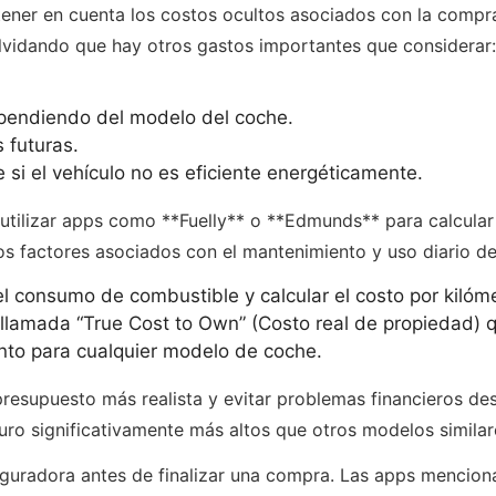
 tener en cuenta los costos ocultos asociados con la comp
 olvidando que hay otros gastos importantes que considerar:
pendiendo del modelo del coche.
 futuras.
i el vehículo no es eficiente energéticamente.
utilizar apps como **Fuelly** o **Edmunds** para calcular
los factores asociados con el mantenimiento y uso diario de
l consumo de combustible y calcular el costo por kilóme
llamada “True Cost to Own” (Costo real de propiedad) q
nto para cualquier modelo de coche.
resupuesto más realista y evitar problemas financieros des
ro significativamente más altos que otros modelos similare
eguradora antes de finalizar una compra. Las apps menciona