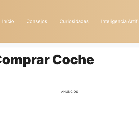
Início
Consejos
Curiosidades
Inteligencia Artifi
l Comprar Coche
ANÚNCIOS