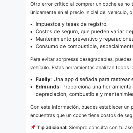
Otro error crítico al comprar un coche es no
únicamente en el precio inicial del vehículo,
Impuestos y tasas de registro.
Costos de seguro, que pueden variar de
Mantenimiento preventivo y reparaciones
Consumo de combustible, especialmente s
Para evitar sorpresas desagradables, puedes 
vehículo. Estas herramientas analizan todos 
Fuelly
: Una app diseñada para rastrear e
Edmunds
: Proporciona una herramienta 
depreciación, combustible y mantenimie
Con esta información, puedes establecer un p
encuentras que un coche tiene costos de segu
Tip adicional
: Siempre consulta con tu as