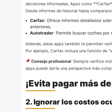
decisiones informadas. Apps como **Carfax** 
Desde informes de historial hasta comparacio
Carfax
: Ofrece informes detallados sobre
anteriores.
Autotrader
: Permite buscar coches por m
Además, estas apps también te permiten verif
Por ejemplo, Carfax incluye una función de “
Consejo profesional
: Siempre verifica mú
apps puede darte una perspectiva más compl
¡Evita pagar más de
2. Ignorar los costos oc