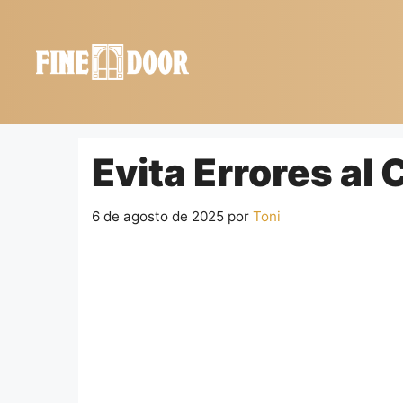
Saltar
al
contenido
Evita Errores a
6 de agosto de 2025
por
Toni