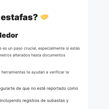
 estafas?
ndedor
 es un paso crucial, especialmente si estás
metros alterados hasta documentos
erramientas te ayudan a verificar la
asegurarte de que no esté reportado como
, incluyendo registros de subastas y