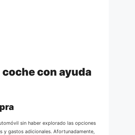
n coche con ayuda
mpra
utomóvil sin haber explorado las opciones
dos y gastos adicionales. Afortunadamente,