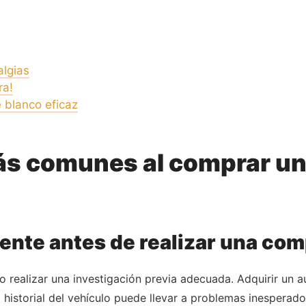
algias
ra!
 blanco eficaz
 más comunes al comprar u
ciente antes de realizar una co
 realizar una investigación previa adecuada. Adquirir un a
el historial del vehículo puede llevar a problemas inespera