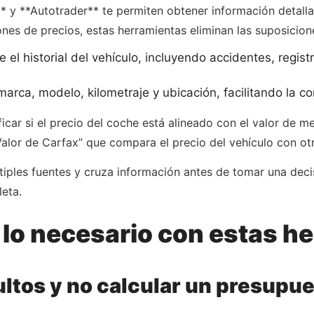
y **Autotrader** te permiten obtener información detallad
nes de precios, estas herramientas eliminan las suposicion
 el historial del vehículo, incluyendo accidentes, regis
arca, modelo, kilometraje y ubicación, facilitando la c
icar si el precio del coche está alineado con el valor de
Valor de Carfax” que compara el precio del vehículo con otr
ltiples fuentes y cruza información antes de tomar una deci
eta.
 lo necesario con estas h
ultos y no calcular un presupue