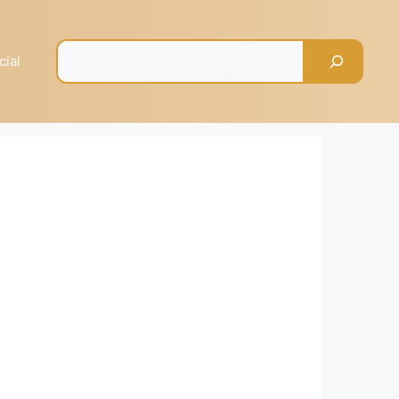
Pesquisar
cial