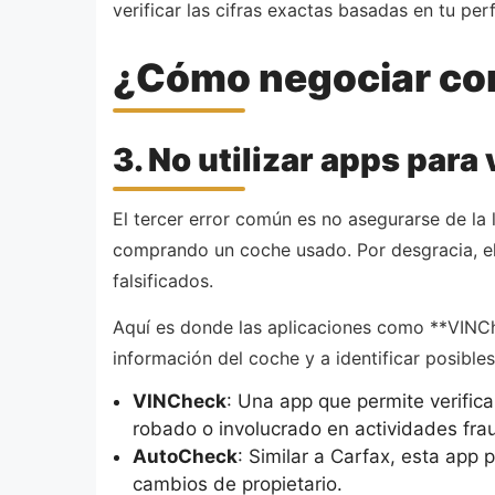
verificar las cifras exactas basadas en tu perf
¿Cómo negociar com
3. No utilizar apps para
El tercer error común es no asegurarse de la 
comprando un coche usado. Por desgracia, e
falsificados.
Aquí es donde las aplicaciones como **VINChe
información del coche y a identificar posible
VINCheck
: Una app que permite verific
robado o involucrado en actividades fra
AutoCheck
: Similar a Carfax, esta app 
cambios de propietario.