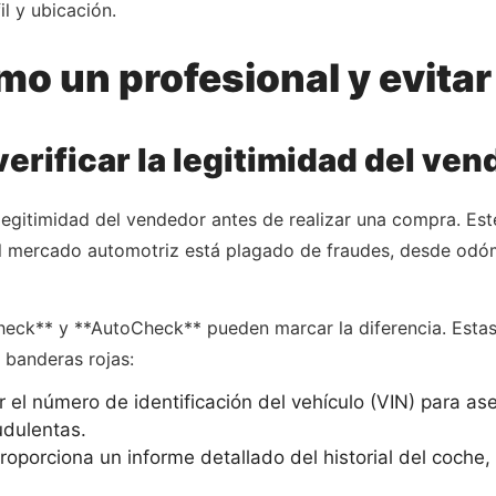
il y ubicación.
o un profesional y evitar
 verificar la legitimidad del ve
legitimidad del vendedor antes de realizar una compra. Este
l mercado automotriz está plagado de fraudes, desde odó
ck** y **AutoCheck** pueden marcar la diferencia. Estas h
s banderas rojas:
ar el número de identificación del vehículo (VIN) para 
udulentas.
proporciona un informe detallado del historial del coche