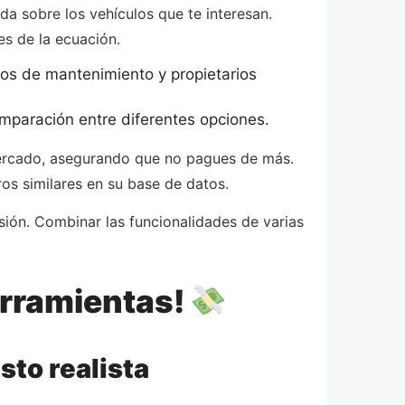
a sobre los vehículos que te interesan.
es de la ecuación.
tros de mantenimiento y propietarios
omparación entre diferentes opciones.
 mercado, asegurando que no pagues de más.
os similares en su base de datos.
sión. Combinar las funcionalidades de varias
erramientas!
sto realista