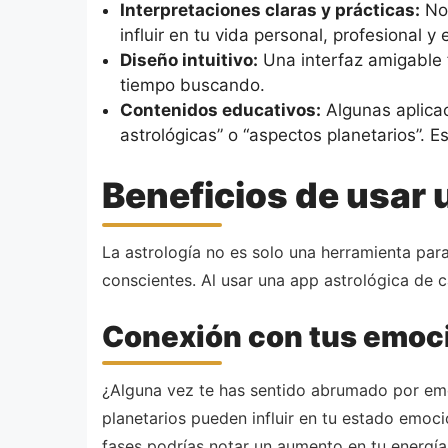
Interpretaciones claras y prácticas:
No 
influir en tu vida personal, profesional y
Diseño intuitivo:
Una interfaz amigable f
tiempo buscando.
Contenidos educativos:
Algunas aplicac
astrológicas” o “aspectos planetarios”. E
Beneficios de usar 
La astrología no es solo una herramienta par
conscientes. Al usar una app astrológica de 
Conexión con tus emoc
¿Alguna vez te has sentido abrumado por emo
planetarios pueden influir en tu estado emocio
fases podrías notar un aumento en tu energía