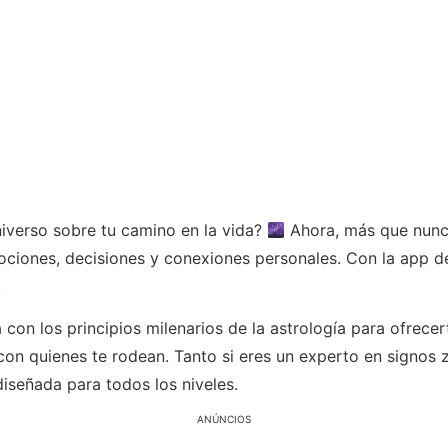
iverso sobre tu camino en la vida?
Ahora, más que nunca
ciones, decisiones y conexiones personales. Con la app def
.
on los principios milenarios de la astrología para ofrecerte
con quienes te rodean. Tanto si eres un experto en signos
iseñada para todos los niveles.
ANÚNCIOS