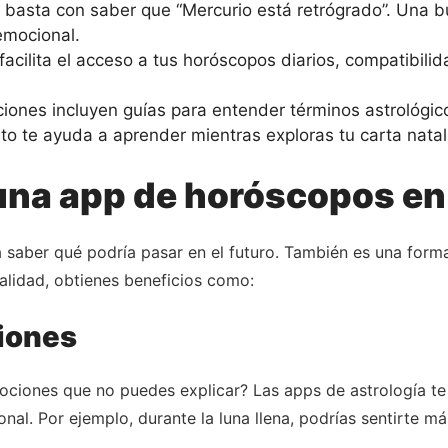
basta con saber que “Mercurio está retrógrado”. Una b
 emocional.
acilita el acceso a tus horóscopos diarios, compatibilid
iones incluyen guías para entender términos astrológico
sto te ayuda a aprender mientras exploras tu carta natal
una app de horóscopos en 
a saber qué podría pasar en el futuro. También es una for
calidad, obtienes beneficios como:
iones
ciones que no puedes explicar? Las apps de astrología te
nal. Por ejemplo, durante la luna llena, podrías sentirte má
.