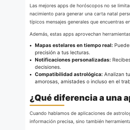
Las mejores apps de horóscopos no se limita
nacimiento para generar una carta natal perso
típicos mensajes generales que encuentras en 
Además, estas apps aprovechan herramienta
Mapas estelares en tiempo real:
Puedes
precisión a tus lecturas.
Notificaciones personalizadas:
Recibes
decisiones.
Compatibilidad astrológica:
Analizan tu
amorosas, amistades o incluso en el trab
¿Qué diferencia a una a
Cuando hablamos de aplicaciones de astrologí
información precisa, sino también herramienta