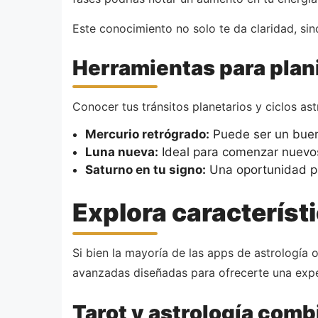
Este conocimiento no solo te da claridad, si
Herramientas para plani
Conocer tus tránsitos planetarios y ciclos a
Mercurio retrógrado:
Puede ser un buen 
Luna nueva:
Ideal para comenzar nuevos 
Saturno en tu signo:
Una oportunidad pa
Explora característ
Si bien la mayoría de las apps de astrología 
avanzadas diseñadas para ofrecerte una exper
Tarot y astrología com