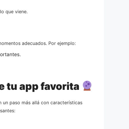
lo que viene.
s momentos adecuados. Por ejemplo:
ortantes.
e tu app favorita
n un paso más allá con características
santes: