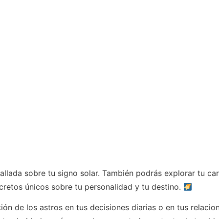
llada sobre tu signo solar. También podrás explorar tu car
cretos únicos sobre tu personalidad y tu destino.
ón de los astros en tus decisiones diarias o en tus relac