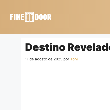
Saltar
al
contenido
Destino Revelad
11 de agosto de 2025
por
Toni