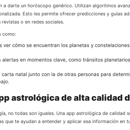
n a darte un horóscopo genérico. Utilizan algoritmos avan
nalizada. Esto les permite ofrecer predicciones y guías ad
revistas o en redes sociales.
s como:
 ver cómo se encuentran los planetas y constelaciones
 alertas en momentos clave, como tránsitos planetarios
 carta natal junto con la de otras personas para determi
ajo.
pp astrológica de alta calidad 
a, no todas son iguales. Una app astrológica de calidad s
s que te ayudan a entender y aplicar esa información en tu 