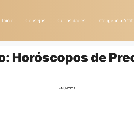
Início
Consejos
Curiosidades
Inteligencia Artifi
o: Horóscopos de Pre
ANÚNCIOS