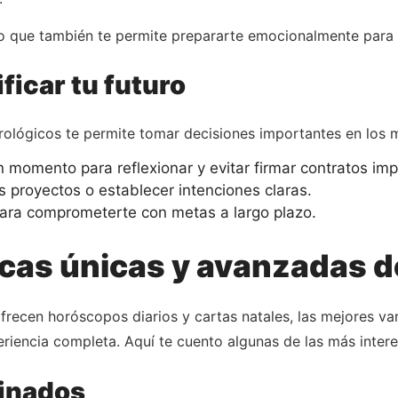
no que también te permite prepararte emocionalmente para 
ficar tu futuro
strológicos te permite tomar decisiones importantes en lo
momento para reflexionar y evitar firmar contratos imp
proyectos o establecer intenciones claras.
ra comprometerte con metas a largo plazo.
icas únicas y avanzadas d
ofrecen horóscopos diarios y cartas natales, las mejores va
iencia completa. Aquí te cuento algunas de las más intere
binados