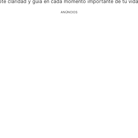
ándote claridad y guía en cada momento importante de tu vida
ANÚNCIOS