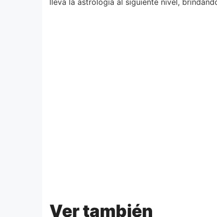
lleva la astrología al siguiente nivel, brind
Ver también