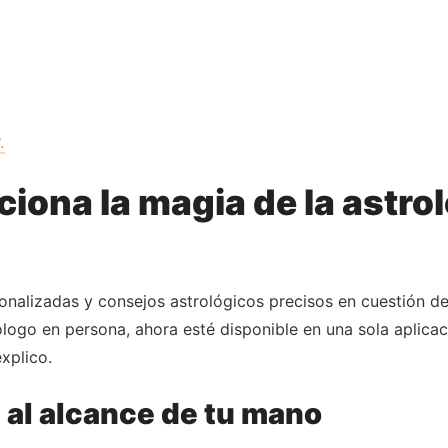
.
ona la magia de la astrolo
sonalizadas y consejos astrológicos precisos en cuestión d
rólogo en persona, ahora esté disponible en una sola aplica
xplico.
a al alcance de tu mano