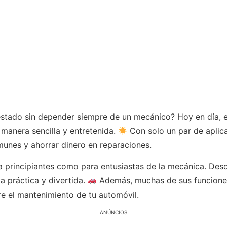
estado sin depender siempre de un mecánico? Hoy en día, 
 manera sencilla y entretenida.
Con solo un par de aplic
munes y ahorrar dinero en reparaciones.
a principiantes como para entusiastas de la mecánica. Desd
a práctica y divertida.
Además, muchas de sus funciones
re el mantenimiento de tu automóvil.
ANÚNCIOS