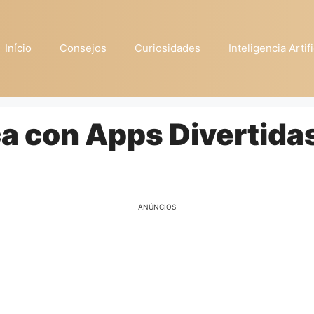
Início
Consejos
Curiosidades
Inteligencia Artifi
 con Apps Divertida
ANÚNCIOS