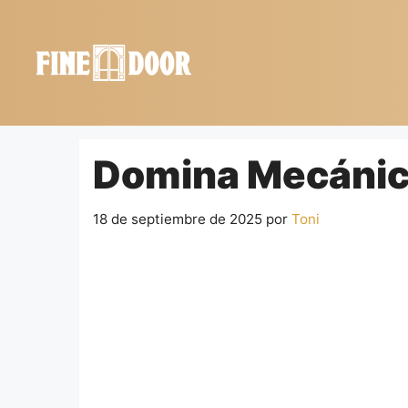
Saltar
al
contenido
Domina Mecánica
18 de septiembre de 2025
por
Toni