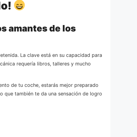
do!
os amantes de los
retenida. La clave está en su capacidad para
ánica requería libros, talleres y mucho
ento de tu coche, estarás mejor preparado
no que también te da una sensación de logro