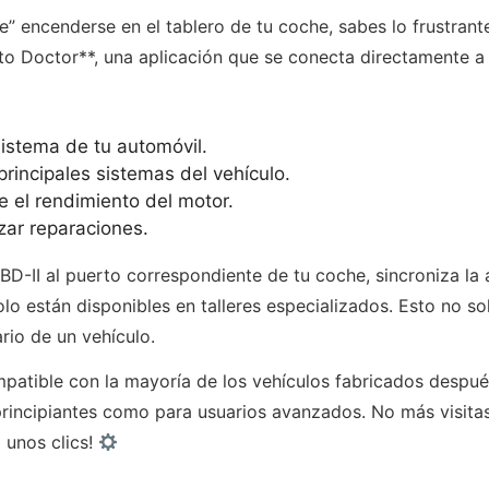
ine” encenderse en el tablero de tu coche, sabes lo frustr
o Doctor**, una aplicación que se conecta directamente a 
sistema de tu automóvil.
principales sistemas del vehículo.
e el rendimiento del motor.
zar reparaciones.
D-II al puerto correspondiente de tu coche, sincroniza la a
o están disponibles en talleres especializados. Esto no sol
io de un vehículo.
atible con la mayoría de los vehículos fabricados después
a principiantes como para usuarios avanzados. No más visita
 unos clics!