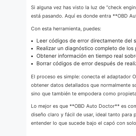
Si alguna vez has visto la luz de “check eng
está pasando. Aquí es donde entra **OBD Aut
Con esta herramienta, puedes:
Leer códigos de error directamente del 
Realizar un diagnóstico completo de los 
Obtener información en tiempo real sobr
Borrar códigos de error después de reali
El proceso es simple: conecta el adaptador OB
obtener datos detallados que normalmente sol
sino que también te empodera como propietar
Lo mejor es que **OBD Auto Doctor** es comp
diseño claro y fácil de usar, ideal tanto par
entender lo que sucede bajo el capó con solo