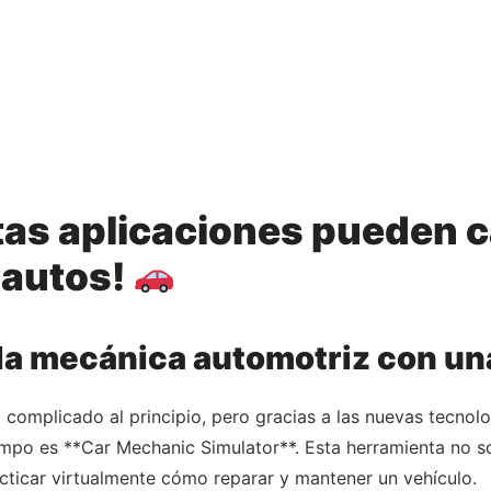
as aplicaciones pueden c
 autos!
 la mecánica automotriz con una
omplicado al principio, pero gracias a las nuevas tecnolo
mpo es **Car Mechanic Simulator**. Esta herramienta no so
cticar virtualmente cómo reparar y mantener un vehículo.