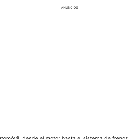
ANÚNCIOS
automóvil, desde el motor hasta el sistema de frenos.