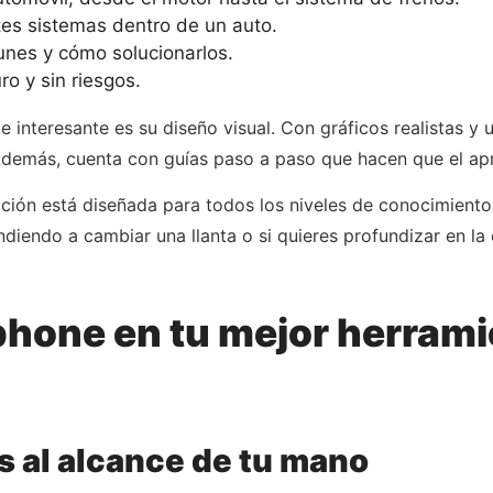
es sistemas dentro de un auto.
nes y cómo solucionarlos.
o y sin riesgos.
 interesante es su diseño visual. Con gráficos realistas y u
Además, cuenta con guías paso a paso que hacen que el apre
cación está diseñada para todos los niveles de conocimient
iendo a cambiar una llanta o si quieres profundizar en la 
phone en tu mejor herrami
s al alcance de tu mano