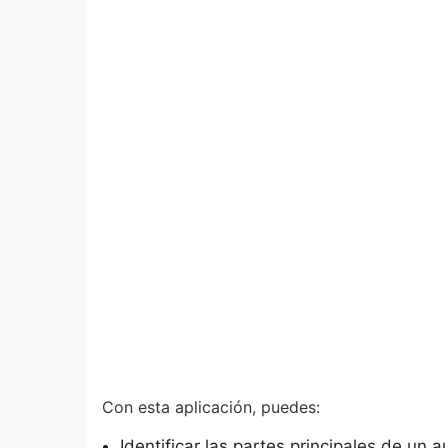
Con esta aplicación, puedes:
Identificar las partes principales de un 