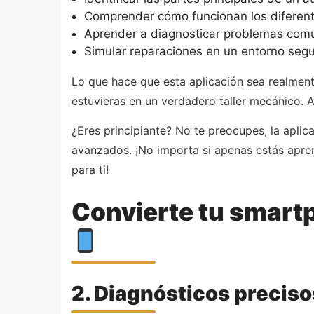
Comprender cómo funcionan los diferent
Aprender a diagnosticar problemas comu
Simular reparaciones en un entorno segur
Lo que hace que esta aplicación sea realmente
estuvieras en un verdadero taller mecánico. 
¿Eres principiante? No te preocupes, la apli
avanzados. ¡No importa si apenas estás aprend
para ti!
Convierte tu smart
2. Diagnósticos preciso