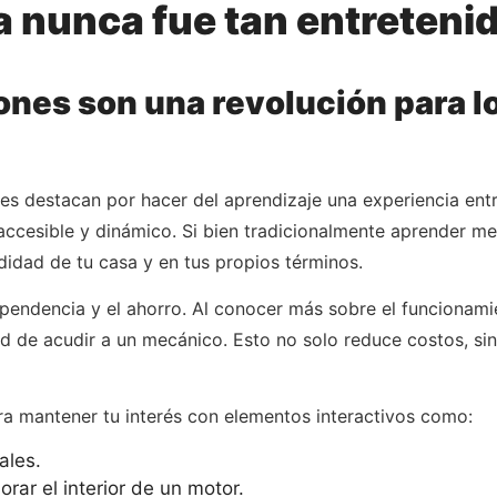
 nunca fue tan entreteni
ones son una revolución para l
nes destacan por hacer del aprendizaje una experiencia ent
cesible y dinámico. Si bien tradicionalmente aprender mec
idad de tu casa y en tus propios términos.
pendencia y el ahorro. Al conocer más sobre el funcionami
d de acudir a un mecánico. Esto no solo reduce costos, si
ra mantener tu interés con elementos interactivos como:
ales.
rar el interior de un motor.