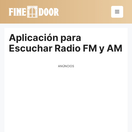
Saltar
al
Menú
contenido
Aplicación para
Escuchar Radio FM y AM
ANÚNCIOS