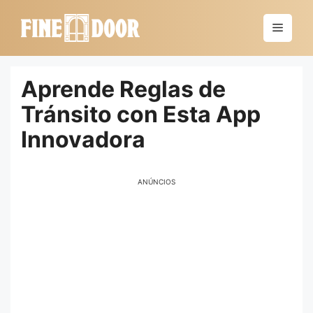
Saltar
al
Menú
contenido
Aprende Reglas de
Tránsito con Esta App
Innovadora
ANÚNCIOS