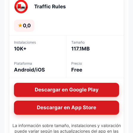
Traffic Rules
★
0,0
Instalaciones
Tamaño
10K+
117.1MB
Plataforma
Precio
Android/iOS
Free
Descargar en Google Play
Descargar en App Store
La información sobre tamaño, instalaciones y valoración
puede variar según las actualizaciones del app en las