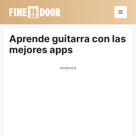
Saltar
al
Menú
contenido
Aprende guitarra con las
mejores apps
ANÚNCIOS