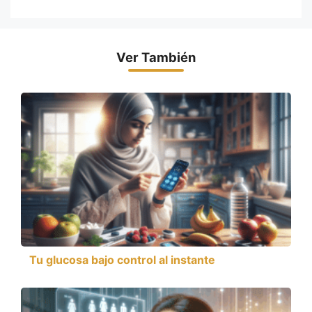
Ver También
Tu glucosa bajo control al instante