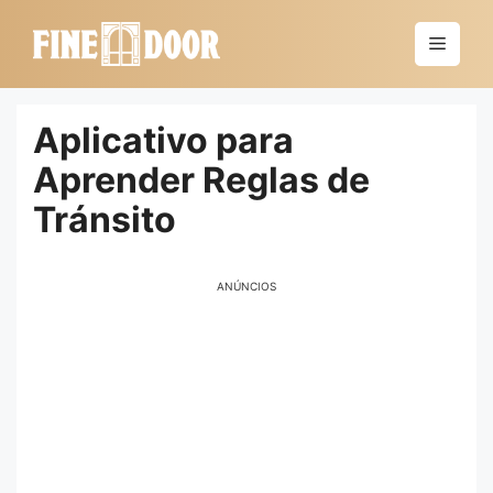
Saltar
al
Menú
contenido
Aplicativo para
Aprender Reglas de
Tránsito
ANÚNCIOS