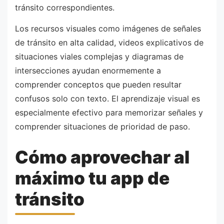
tránsito correspondientes.
Los recursos visuales como imágenes de señales
de tránsito en alta calidad, videos explicativos de
situaciones viales complejas y diagramas de
intersecciones ayudan enormemente a
comprender conceptos que pueden resultar
confusos solo con texto. El aprendizaje visual es
especialmente efectivo para memorizar señales y
comprender situaciones de prioridad de paso.
Cómo aprovechar al
máximo tu app de
tránsito