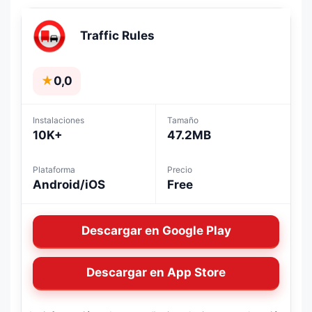
Traffic Rules
★
0,0
Instalaciones
Tamaño
10K+
47.2MB
Plataforma
Precio
Android/iOS
Free
Descargar en Google Play
Descargar en App Store