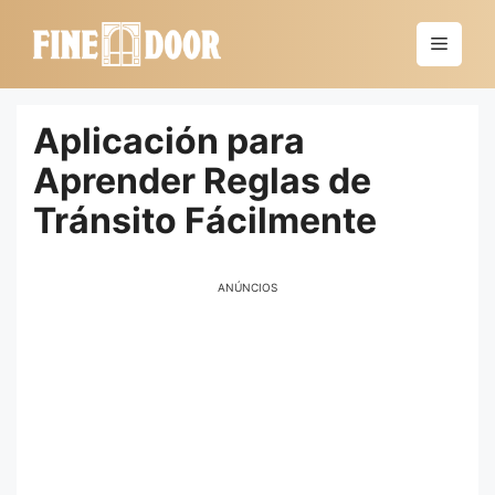
Saltar
al
Menú
contenido
Aplicación para
Aprender Reglas de
Tránsito Fácilmente
ANÚNCIOS