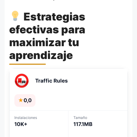
Estrategias
efectivas para
maximizar tu
aprendizaje
Traffic Rules
★
0,0
Instalaciones
Tamaño
10K+
117.1MB