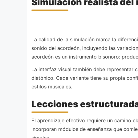
Simulación realista del
La calidad de la simulación marca la diferenc
sonido del acordeón, incluyendo las variaciones
acordeón es un instrumento bisonoro: produce 
La interfaz visual también debe representar c
diatónico. Cada variante tiene su propia con
estilos musicales.
Lecciones estructurad
El aprendizaje efectivo requiere un camino c
incorporan módulos de enseñanza que comien
simples.