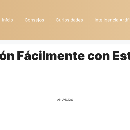
Início
Consejos
Curiosidades
Inteligencia Artifi
n Fácilmente con Es
ANÚNCIOS