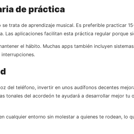
aria de práctica
 se trata de aprendizaje musical. Es preferible practicar 1
Las aplicaciones facilitan esta práctica regular porque sie
mantener el hábito. Muchas apps también incluyen sistemas
 interrupciones.
ad
oz del teléfono, invertir en unos audífonos decentes mejo
zas tonales del acordeón te ayudará a desarrollar mejor tu 
en cualquier entorno sin molestar a quienes te rodean, lo 