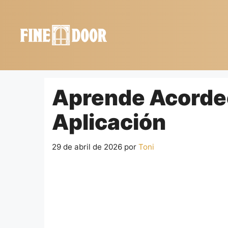
Saltar
al
contenido
Aprende Acordeó
Aplicación
29 de abril de 2026
por
Toni