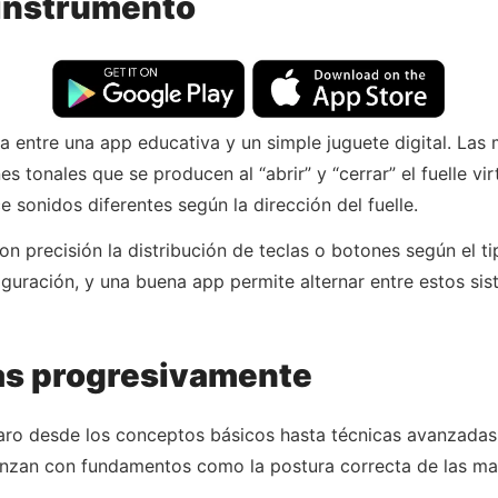
 instrumento
ia entre una app educativa y un simple juguete digital. Las 
 tonales que se producen al “abrir” y “cerrar” el fuelle virt
sonidos diferentes según la dirección del fuelle.
on precisión la distribución de teclas o botones según el 
figuración, y una buena app permite alternar entre estos si
as progresivamente
laro desde los conceptos básicos hasta técnicas avanzadas
zan con fundamentos como la postura correcta de las mano