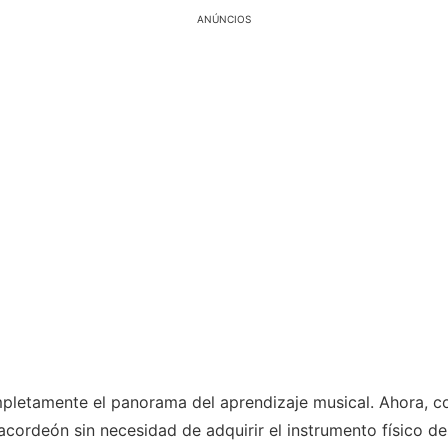
ANÚNCIOS
letamente el panorama del aprendizaje musical. Ahora, con
cordeón sin necesidad de adquirir el instrumento físico des