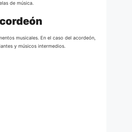
elas de música.
 acordeón
mentos musicales. En el caso del acordeón,
piantes y músicos intermedios.