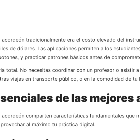
r acordeón tradicionalmente era el costo elevado del inst
les de dólares. Las aplicaciones permiten a los estudiantes
 botones, y practicar patrones básicos antes de comprometer
ia total. No necesitas coordinar con un profesor o asistir 
ras viajas en transporte público, o en la comodidad de tu 
esenciales de las mejores
r acordeón comparten características fundamentales que ma
provechar al máximo tu práctica digital.