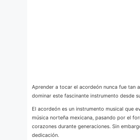
Aprender a tocar el acordeón nunca fue tan a
dominar este fascinante instrumento desde s
El acordeón es un instrumento musical que ev
música norteña mexicana, pasando por el forr
corazones durante generaciones. Sin embargo,
dedicación.