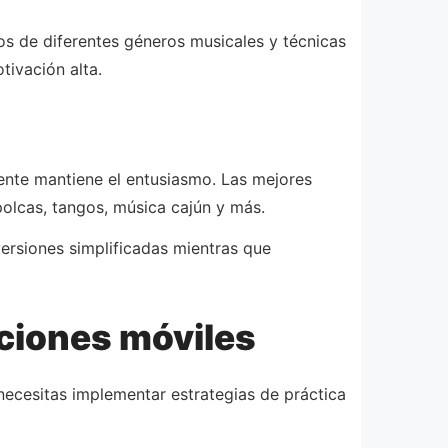
os de diferentes géneros musicales y técnicas
tivación alta.
mente mantiene el entusiasmo. Las mejores
polcas, tangos, música cajún y más.
versiones simplificadas mientras que
ciones móviles
necesitas implementar estrategias de práctica