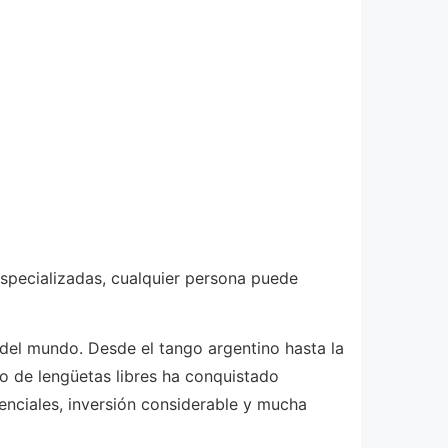
especializadas, cualquier persona puede
 del mundo. Desde el tango argentino hasta la
to de lengüetas libres ha conquistado
enciales, inversión considerable y mucha