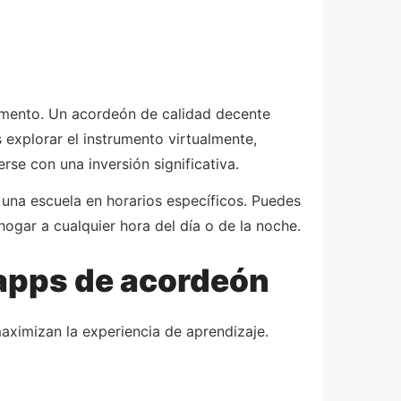
rumento. Un acordeón de calidad decente
 explorar el instrumento virtualmente,
se con una inversión significativa.
a una escuela en horarios específicos. Puedes
hogar a cualquier hora del día o de la noche.
 apps de acordeón
ximizan la experiencia de aprendizaje.