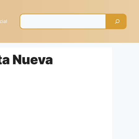
Pesquisar
cial
ta Nueva