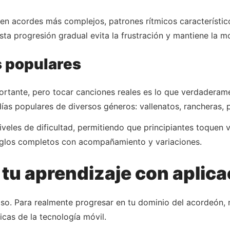
en acordes más complejos, patrones rítmicos característic
sta progresión gradual evita la frustración y mantiene la mo
s populares
mportante, pero tocar canciones reales es lo que verdadera
ías populares de diversos géneros: vallenatos, rancheras, 
iveles de dificultad, permitiendo que principiantes toquen 
eglos completos con acompañamiento y variaciones.
u aprendizaje con aplica
aso. Para realmente progresar en tu dominio del acordeón, 
cas de la tecnología móvil.