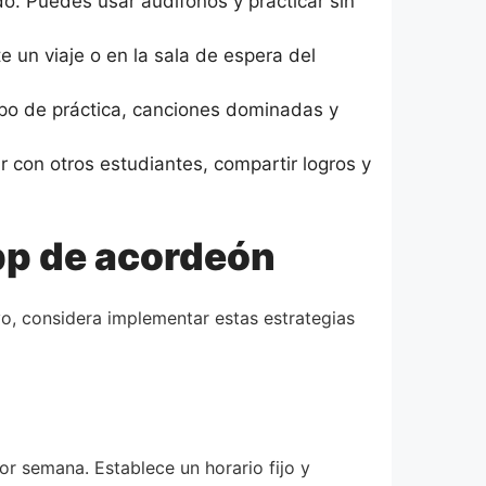
do. Puedes usar audífonos y practicar sin
e un viaje o en la sala de espera del
po de práctica, canciones dominadas y
 con otros estudiantes, compartir logros y
pp de acordeón
o, considera implementar estas estrategias
or semana. Establece un horario fijo y