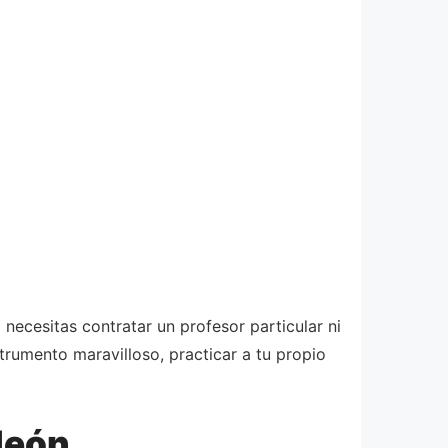
necesitas contratar un profesor particular ni
rumento maravilloso, practicar a tu propio
deón