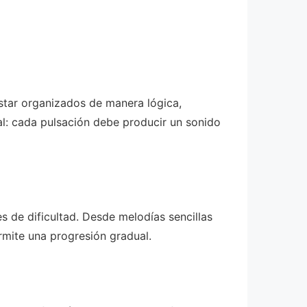
star organizados de manera lógica,
al: cada pulsación debe producir un sonido
s de dificultad. Desde melodías sencillas
rmite una progresión gradual.