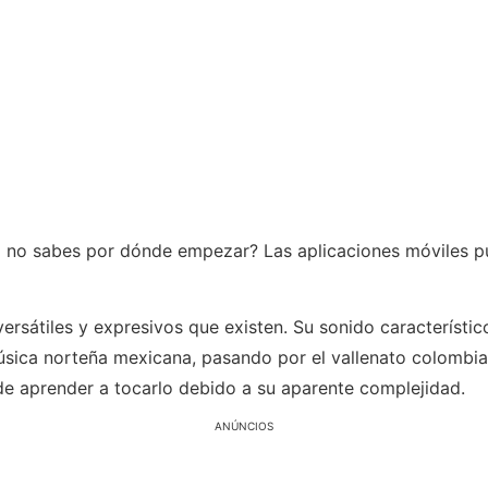
 no sabes por dónde empezar? Las aplicaciones móviles pu
ersátiles y expresivos que existen. Su sonido característic
música norteña mexicana, pasando por el vallenato colombia
 de aprender a tocarlo debido a su aparente complejidad.
ANÚNCIOS