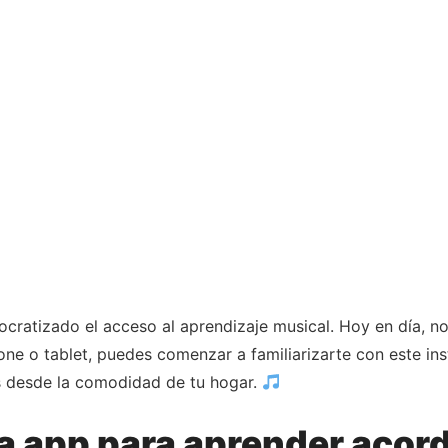
cratizado el acceso al aprendizaje musical. Hoy en día, no 
e o tablet, puedes comenzar a familiarizarte con este inst
es desde la comodidad de tu hogar.
na app para aprender acor