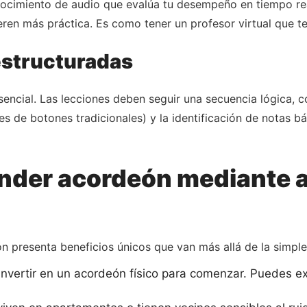
cimiento de audio que evalúa tu desempeño en tiempo real.
eren más práctica. Es como tener un profesor virtual que t
estructuradas
encial. Las lecciones deben seguir una secuencia lógica
es de botones tradicionales) y la identificación de notas b
nder acordeón mediante a
n presenta beneficios únicos que van más allá de la simple
nvertir en un acordeón físico para comenzar. Puedes ex