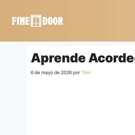
Saltar
al
contenido
Aprende Acordeó
6 de mayo de 2026
por
Toni