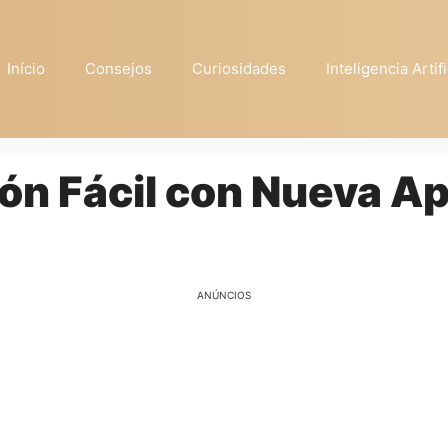
Início
Consejos
Curiosidades
Inteligencia Artifi
n Fácil con Nueva Ap
ANÚNCIOS