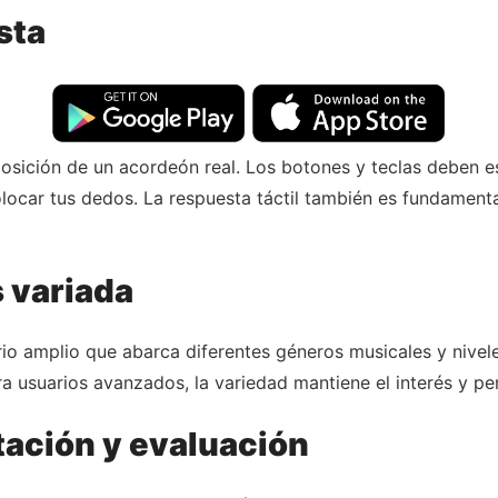
ista
osición de un acordeón real. Los botones y teclas deben e
locar tus dedos. La respuesta táctil también es fundament
 variada
io amplio que abarca diferentes géneros musicales y nivele
ra usuarios avanzados, la variedad mantiene el interés y pe
tación y evaluación