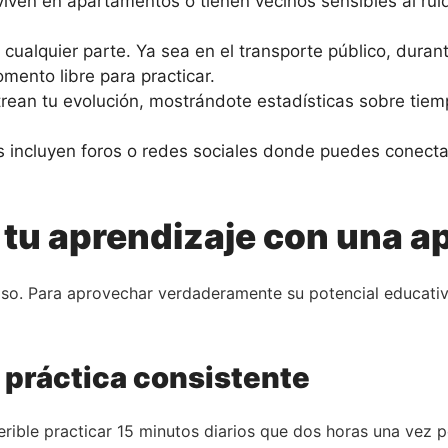
iven en apartamentos o tienen vecinos sensibles al rui
cualquier parte. Ya sea en el transporte público, durant
ento libre para practicar.
ean tu evolución, mostrándote estadísticas sobre tiem
 incluyen foros o redes sociales donde puedes conectar
u aprendizaje con una a
aso. Para aprovechar verdaderamente su potencial educativ
 práctica consistente
ferible practicar 15 minutos diarios que dos horas una vez p