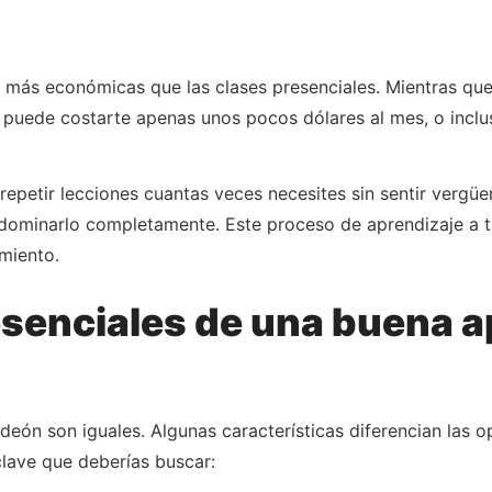
 más económicas que las clases presenciales. Mientras que
d puede costarte apenas unos pocos dólares al mes, o incl
repetir lecciones cuantas veces necesites sin sentir vergüe
 dominarlo completamente. Este proceso de aprendizaje a tu
imiento.
esenciales de una buena a
deón son iguales. Algunas características diferencian las 
lave que deberías buscar: