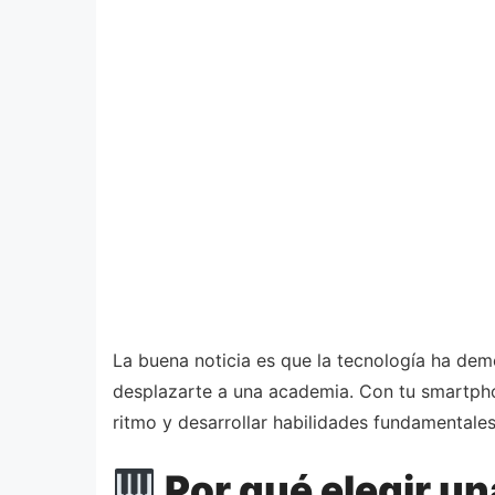
La buena noticia es que la tecnología ha demo
desplazarte a una academia. Con tu smartphon
ritmo y desarrollar habilidades fundamental
Por qué elegir u