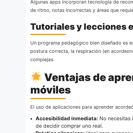
Algunas apps incorporan tecnología de recono
de ritmo, notas incorrectas y áreas que requi
Tutoriales y lecciones 
Un programa pedagógico bien diseñado es es
postura correcta, la respiración (en acordeon
complejas.
Ventajas de apre
móviles
El uso de aplicaciones para aprender acordeó
Accesibilidad inmediata:
No necesitas i
de decidir comprar uno real.