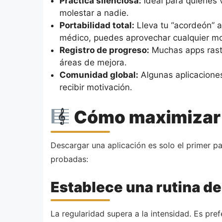
Práctica silenciosa:
Ideal para quienes v
molestar a nadie.
Portabilidad total:
Lleva tu “acordeón” a 
médico, puedes aprovechar cualquier mom
Registro de progreso:
Muchas apps rastr
áreas de mejora.
Comunidad global:
Algunas aplicaciones
recibir motivación.
Cómo maximizar t
Descargar una aplicación es solo el primer p
probadas:
Establece una rutina de
La regularidad supera a la intensidad. Es pre