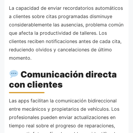
La capacidad de enviar recordatorios automáticos
a clientes sobre citas programadas disminuye
considerablemente las ausencias, problema común
que afecta la productividad de talleres. Los
clientes reciben notificaciones antes de cada cita,
reduciendo olvidos y cancelaciones de último
momento.
Comunicación directa
con clientes
Las apps facilitan la comunicación bidireccional
entre mecánicos y propietarios de vehículos. Los
profesionales pueden enviar actualizaciones en
tiempo real sobre el progreso de reparaciones,