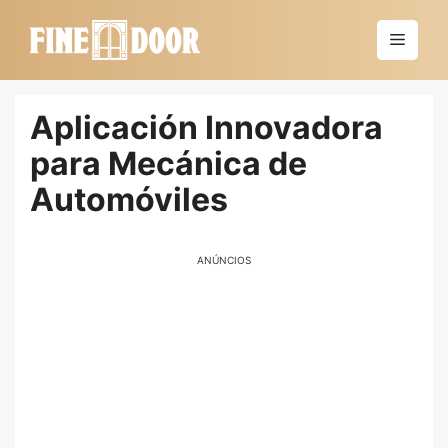
Saltar
al
Menú
contenido
Aplicación Innovadora
para Mecánica de
Automóviles
ANÚNCIOS