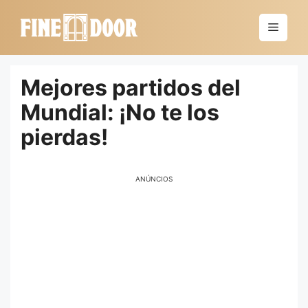
Saltar
al
Menú
contenido
Mejores partidos del
Mundial: ¡No te los
pierdas!
ANÚNCIOS