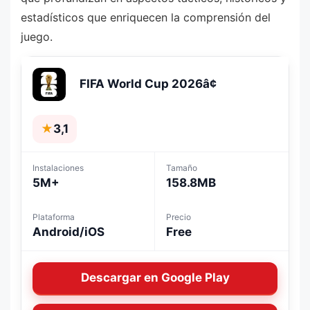
estadísticos que enriquecen la comprensión del
juego.
FIFA World Cup 2026â¢
★
3,1
Instalaciones
Tamaño
5M+
158.8MB
Plataforma
Precio
Android/iOS
Free
Descargar en Google Play