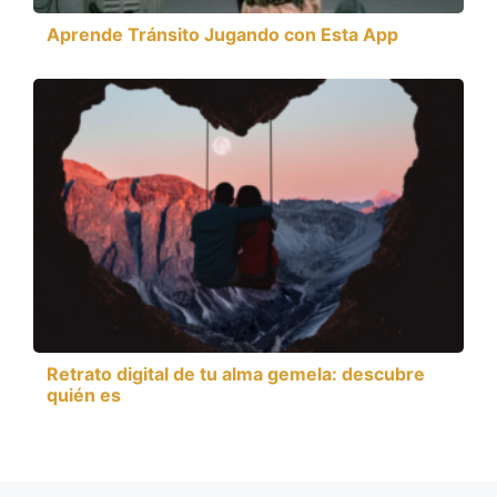
Aprende Tránsito Jugando con Esta App
Retrato digital de tu alma gemela: descubre
quién es