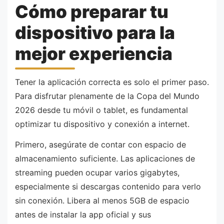
Cómo preparar tu
dispositivo para la
mejor experiencia
Tener la aplicación correcta es solo el primer paso.
Para disfrutar plenamente de la Copa del Mundo
2026 desde tu móvil o tablet, es fundamental
optimizar tu dispositivo y conexión a internet.
Primero, asegúrate de contar con espacio de
almacenamiento suficiente. Las aplicaciones de
streaming pueden ocupar varios gigabytes,
especialmente si descargas contenido para verlo
sin conexión. Libera al menos 5GB de espacio
antes de instalar la app oficial y sus