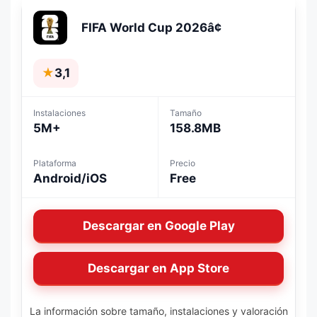
FIFA World Cup 2026â¢
★
3,1
Instalaciones
Tamaño
5M+
158.8MB
Plataforma
Precio
Android/iOS
Free
Descargar en Google Play
Descargar en App Store
La información sobre tamaño, instalaciones y valoración