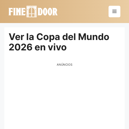
Saltar
al
Menú
contenido
Ver la Copa del Mundo
2026 en vivo
ANÚNCIOS