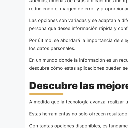
Además, muchas de estas aplicaciones incorpo
reduciendo el margen de error y proporcionan
Las opciones son variadas y se adaptan a dif
persona que desee información rápida y confi
Por último, se abordará la importancia de el
los datos personales.
En un mundo donde la información es un recur
descubre cómo estas aplicaciones pueden ser 
Descubre las mejor
A medida que la tecnología avanza, realizar 
Estas herramientas no solo ofrecen resultado
Con tantas opciones disponibles, es fundamen