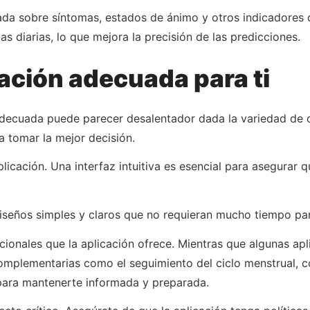
lada sobre síntomas, estados de ánimo y otros indicadore
as diarias, lo que mejora la precisión de las predicciones.
cación adecuada para ti
adecuada puede parecer desalentador dada la variedad de 
 tomar la mejor decisión.
plicación. Una interfaz intuitiva es esencial para asegurar
iseños simples y claros que no requieran mucho tiempo para
dicionales que la aplicación ofrece. Mientras que algunas 
omplementarias como el seguimiento del ciclo menstrual, c
 para mantenerte informada y preparada.