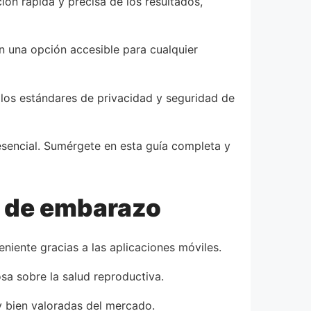
ón rápida y precisa de los resultados,
n una opción accesible para cualquier
los estándares de privacidad y seguridad de
esencial. Sumérgete en esta guía completa y
a de embarazo
iente gracias a las aplicaciones móviles.
sa sobre la salud reproductiva.
y bien valoradas del mercado.