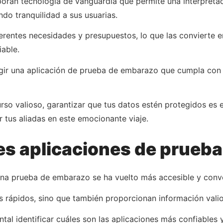
ran tecnología de vanguardia que permite una interpretaci
do tranquilidad a sus usuarias.
erentes necesidades y presupuestos, lo que las convierte e
able.
egir una aplicación de prueba de embarazo que cumpla con 
so valioso, garantizar que tus datos estén protegidos es 
tus aliadas en este emocionante viaje.
es aplicaciones de prueb
una prueba de embarazo se ha vuelto más accesible y conven
s rápidos, sino que también proporcionan información valio
tal identificar cuáles son las aplicaciones más confiables 