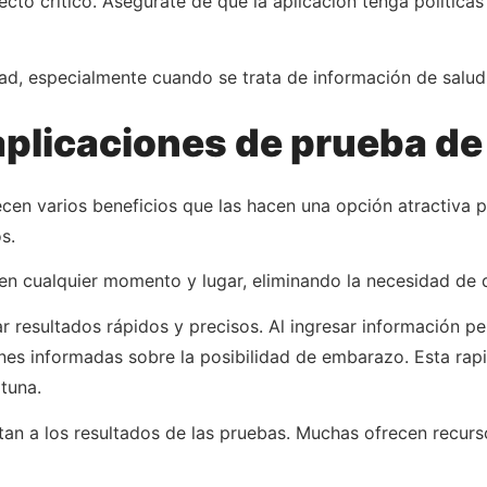
cto crítico. Asegúrate de que la aplicación tenga políticas
dad, especialmente cuando se trata de información de salud 
 aplicaciones de prueba d
en varios beneficios que las hacen una opción atractiva p
s.
 en cualquier momento y lugar, eliminando la necesidad de 
resultados rápidos y precisos. Al ingresar información pers
es informadas sobre la posibilidad de embarazo. Esta rapi
tuna.
mitan a los resultados de las pruebas. Muchas ofrecen recur