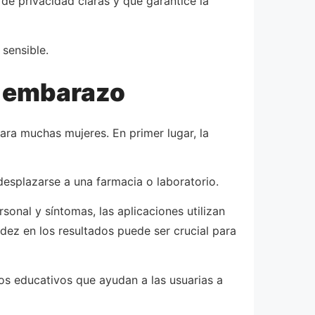
 de privacidad claras y que garantice la
sensible.
e embarazo
ara muchas mujeres. En primer lugar, la
desplazarse a una farmacia o laboratorio.
onal y síntomas, las aplicaciones utilizan
dez en los resultados puede ser crucial para
sos educativos que ayudan a las usuarias a