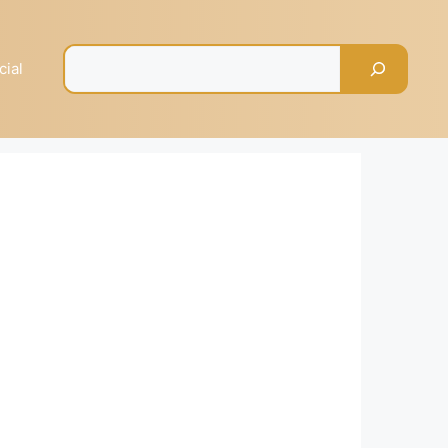
Pesquisar
cial