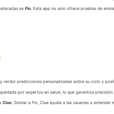
destacadas es
Flo
. Esta app no solo ofrece pruebas de emba
s
 y recibir predicciones personalizadas sobre su ciclo y po
spaldada por expertos en salud, lo que garantiza precisión 
es
Clue
. Similar a Flo, Clue ayuda a las usuarias a entender