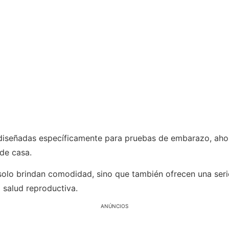
s diseñadas específicamente para pruebas de embarazo, aho
 de casa.
olo brindan comodidad, sino que también ofrecen una serie
la salud reproductiva.
ANÚNCIOS