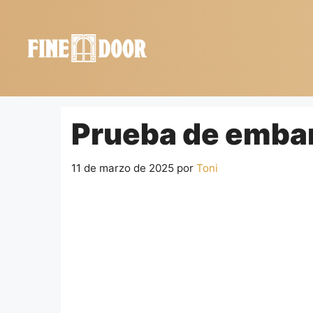
Saltar
al
contenido
Prueba de embara
11 de marzo de 2025
por
Toni