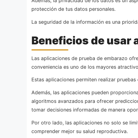
Además, la privacidad de los datos es un aspe
protección de tus datos personales.
La seguridad de la información es una priori
Beneficios de usar
Las aplicaciones de prueba de embarazo ofrec
conveniencia es uno de los mayores atractivo
Estas aplicaciones permiten realizar pruebas
Además, las aplicaciones pueden proporcionar 
algoritmos avanzados para ofrecer prediccion
tomar decisiones informadas de manera opor
Por otro lado, las aplicaciones no solo se li
comprender mejor su salud reproductiva.