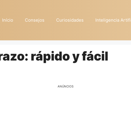
Início
Consejos
Curiosidades
Inteligencia Artifi
zo: rápido y fácil
ANÚNCIOS