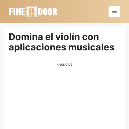
Saltar
al
Menú
contenido
Domina el violín con
aplicaciones musicales
ANÚNCIOS