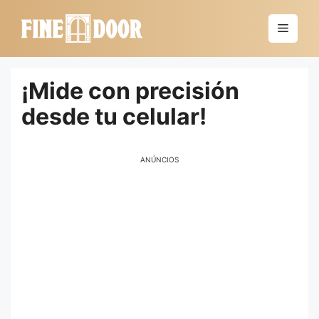
Saltar
al
Menú
contenido
¡Mide con precisión
desde tu celular!
ANÚNCIOS