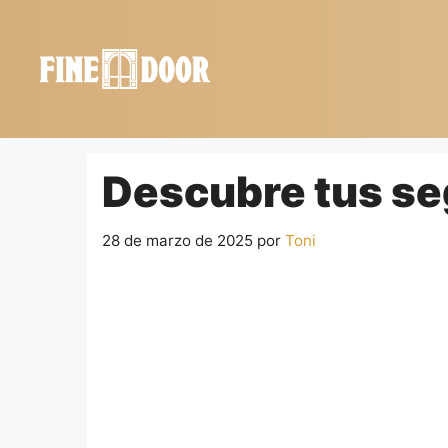
Saltar
al
contenido
Descubre tus se
28 de marzo de 2025
por
Toni