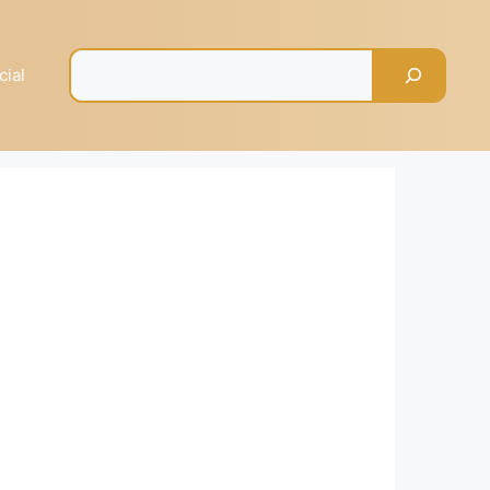
Pesquisar
cial