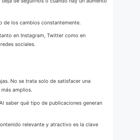
dor deja de seguirnos o cuándo hay un aumento
nto de los cambios constantemente.
 tanto en Instagram, Twitter como en
redes sociales.
as. No se trata solo de satisfacer una
s más amplios.
 Al saber qué tipo de publicaciones generan
ontenido relevante y atractivo es la clave