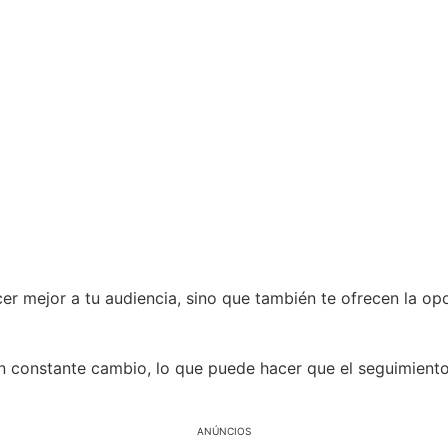
r mejor a tu audiencia, sino que también te ofrecen la opo
 en constante cambio, lo que puede hacer que el seguimien
ANÚNCIOS