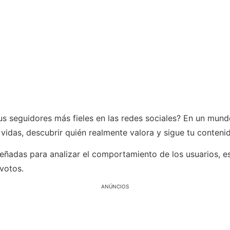
s seguidores más fieles en las redes sociales? En un mundo
 vidas, descubrir quién realmente valora y sigue tu conteni
señadas para analizar el comportamiento de los usuarios, e
votos.
ANÚNCIOS