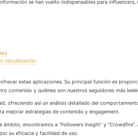
información se han vuelto indispensables para influencers, 
tes
 visualización
frecer estas aplicaciones. Su principal función es proporc
tro contenido y quiénes son nuestros seguidores más leale
ad, ofreciendo así un análisis detallado del comportamiento
para mejorar estrategias de contenido y engagement.
e ámbito, encontramos a “Followers Insight” y “Crowdfire”
por su eficacia y facilidad de uso.