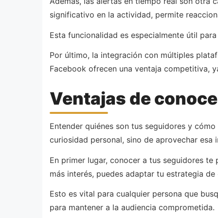
Además, las alertas en tiempo real son otra 
significativo en la actividad, permite reaccio
Esta funcionalidad es especialmente útil par
Por último, la integración con múltiples plat
Facebook ofrecen una ventaja competitiva, ya
Ventajas de conoce
Entender quiénes son tus seguidores y cómo i
curiosidad personal, sino de aprovechar esa 
En primer lugar, conocer a tus seguidores te
más interés, puedes adaptar tu estrategia d
Esto es vital para cualquier persona que busq
para mantener a la audiencia comprometida.