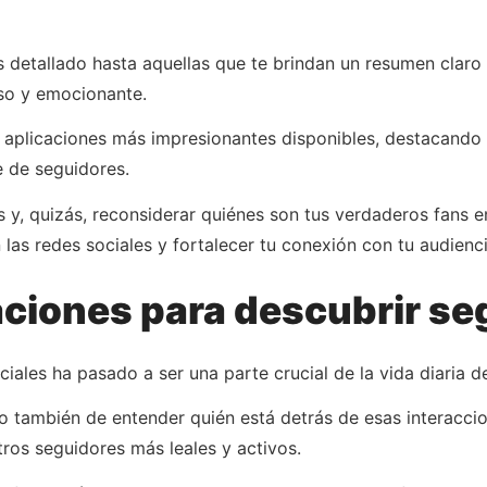
s detallado hasta aquellas que te brindan un resumen claro 
rso y emocionante.
s aplicaciones más impresionantes disponibles, destacando 
 de seguidores.
y, quizás, reconsiderar quiénes son tus verdaderos fans en 
las redes sociales y fortalecer tu conexión con tu audienci
caciones para descubrir s
sociales ha pasado a ser una parte crucial de la vida diaria
no también de entender quién está detrás de esas interacci
ros seguidores más leales y activos.