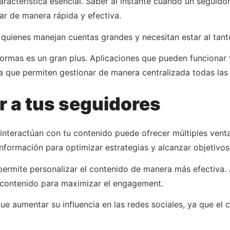
característica esencial. Saber al instante cuándo un segui
nar de manera rápida y efectiva.
a quienes manejan cuentas grandes y necesitan estar al ta
aformas es un gran plus. Aplicaciones que pueden funcionar
 que permiten gestionar de manera centralizada todas las 
r a tus seguidores
nteractúan con tu contenido puede ofrecer múltiples ventaj
información para optimizar estrategias y alcanzar objetivo
 permite personalizar el contenido de manera más efectiva.
e contenido para maximizar el engagement.
ue aumentar su influencia en las redes sociales, ya que el c