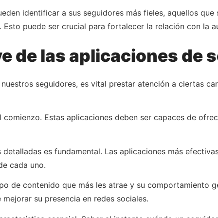
eden identificar a sus seguidores más fieles, aquellos que 
sto puede ser crucial para fortalecer la relación con la aud
ve de las aplicaciones de
 nuestros seguidores, es vital prestar atención a ciertas ca
el comienzo. Estas aplicaciones deben ser capaces de ofrec
s detalladas es fundamental. Las aplicaciones más efectiva
de cada uno.
 tipo de contenido que más les atrae y su comportamiento g
 mejorar su presencia en redes sociales.