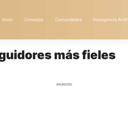
Início
Consejos
Curiosidades
Inteligencia Artifi
guidores más fieles
ANÚNCIOS