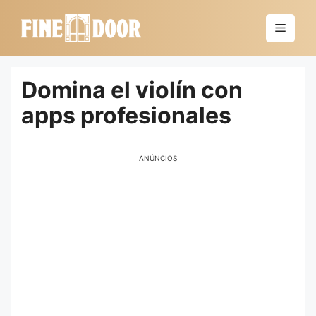
Saltar
al
Menú
contenido
Domina el violín con
apps profesionales
ANÚNCIOS