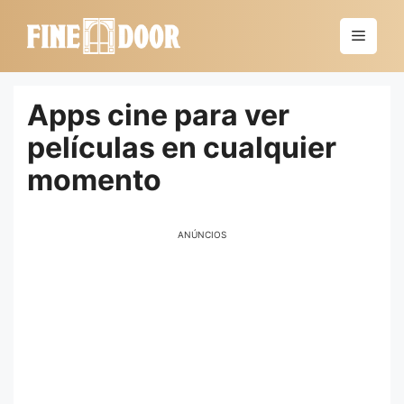
Saltar
al
Menú
contenido
Apps cine para ver
películas en cualquier
momento
ANÚNCIOS