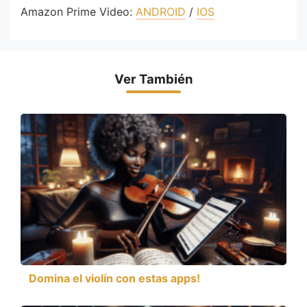
Amazon Prime Video:
ANDROID
/
IOS
Ver También
Domina el violín con estas apps!