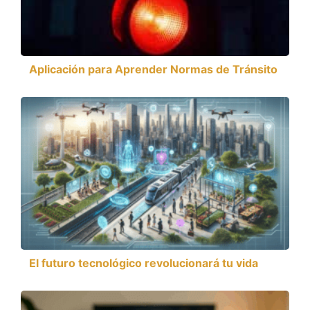
Aplicación para Aprender Normas de Tránsito
El futuro tecnológico revolucionará tu vida