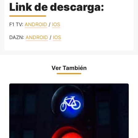
Link de descarga:
F1 TV:
ANDROID
/
IOS
DAZN:
ANDROID
/
IOS
Ver También