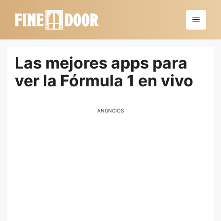
Saltar
al
Menú
contenido
Las mejores apps para
ver la Fórmula 1 en vivo
ANÚNCIOS