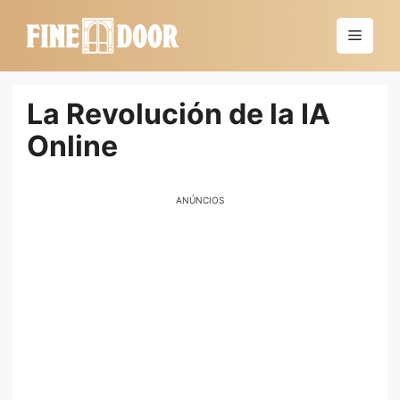
Saltar
al
Menú
contenido
La Revolución de la IA
Online
ANÚNCIOS