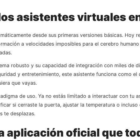
los asistentes virtuales e
ramáticamente desde sus primeras versiones básicas. Hoy 
ormación a velocidades imposibles para el cerebro humano
adas.
ema robusto y su capacidad de integración con miles de di
ridad y entretenimiento, este asistente funciona como el d
iera que vayas.
digma de uso. Ya no estás limitado a interactuar con tu a
ificar si cerraste la puerta, ajustar la temperatura o inclu
s te desplazas.
 aplicación oficial que t