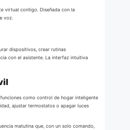
te virtual contigo. Diseñada con la
e voz.
ar dispositivos, crear rutinas
a con el asistente. La interfaz intuitiva
il
 a funciones como control de hogar inteligente
idad, ajustar termostatos o apagar luces
uencia matutina que, con un solo comando,