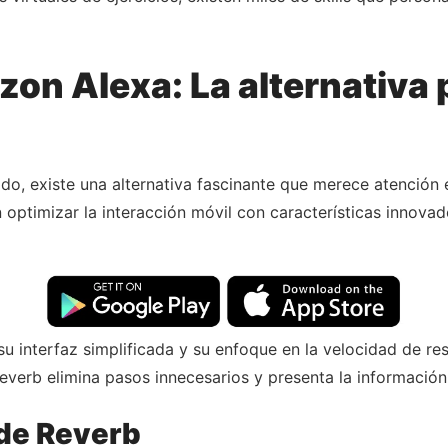
on Alexa: La alternativa 
cado, existe una alternativa fascinante que merece atenció
 optimizar la interacción móvil con características innov
u interfaz simplificada y su enfoque en la velocidad de r
 Reverb elimina pasos innecesarios y presenta la informació
 de Reverb