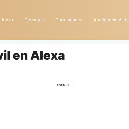
Início
Consejos
Curiosidades
Inteligencia Artifi
il en Alexa
ANÚNCIOS