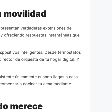
n movilidad
representan verdaderas extensiones de
 y ofreciendo respuestas instantáneas que
spositivos inteligentes. Desde termostatos
irector de orquesta de tu hogar digital. Y
sistente únicamente cuando llegas a casa.
so comenzar a cocinar tu cena mediante
odo merece