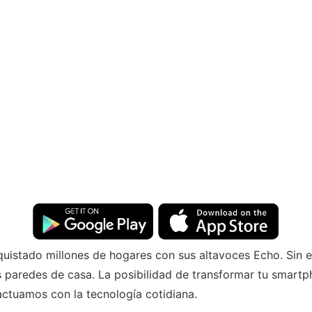
onquistado millones de hogares con sus altavoces Echo. Si
s paredes de casa. La posibilidad de transformar tu smartp
actuamos con la tecnología cotidiana.