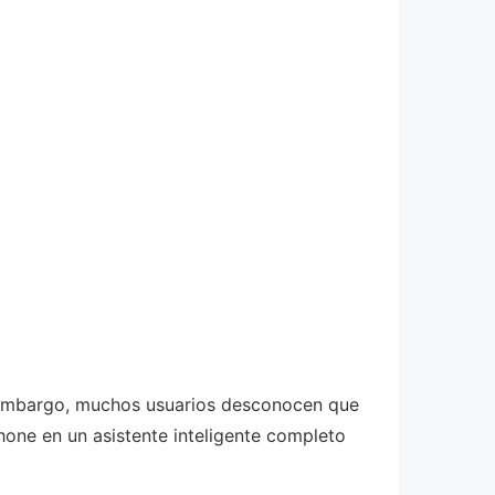
n embargo, muchos usuarios desconocen que
hone en un asistente inteligente completo