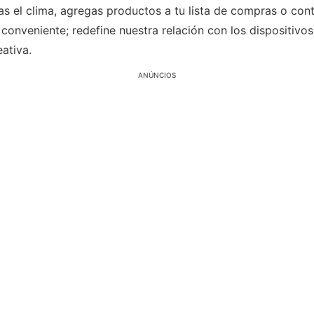
s el clima, agregas productos a tu lista de compras o contr
s conveniente; redefine nuestra relación con los dispositiv
ativa.
ANÚNCIOS