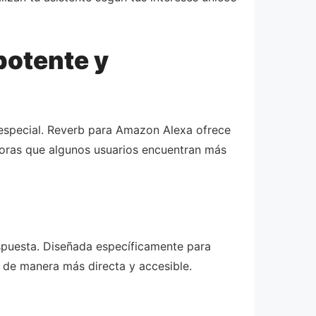
potente y
n especial. Reverb para Amazon Alexa ofrece
adoras que algunos usuarios encuentran más
espuesta. Diseñada específicamente para
n de manera más directa y accesible.