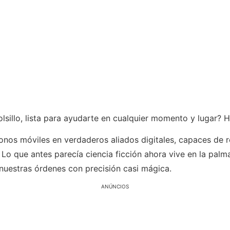
lsillo, lista para ayudarte en cualquier momento y lugar? H
onos móviles en verdaderos aliados digitales, capaces de r
ria. Lo que antes parecía ciencia ficción ahora vive en la p
nuestras órdenes con precisión casi mágica.
ANÚNCIOS