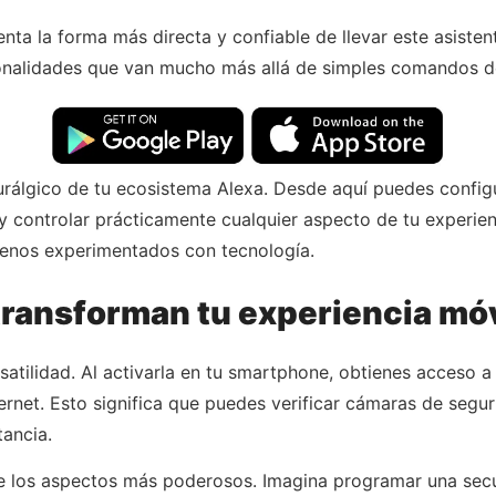
nta la forma más directa y confiable de llevar este asisten
ionalidades que van mucho más allá de simples comandos d
rálgico de tu ecosistema Alexa. Desde aquí puedes configur
 y controlar prácticamente cualquier aspecto de tu experienci
 menos experimentados con tecnología.
transforman tu experiencia móv
ersatilidad. Al activarla en tu smartphone, obtienes acceso
ernet. Esto significa que puedes verificar cámaras de segur
tancia.
de los aspectos más poderosos. Imagina programar una sec