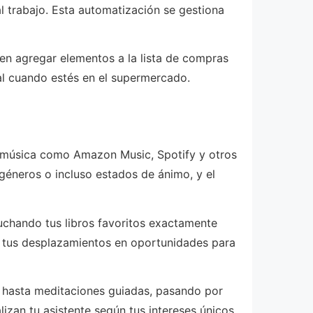
 al trabajo. Esta automatización se gestiona
den agregar elementos a la lista de compras
ial cuando estés en el supermercado.
de música como Amazon Music, Spotify y otros
 géneros o incluso estados de ánimo, y el
cuchando tus libros favoritos exactamente
ma tus desplazamientos en oportunidades para
os hasta meditaciones guiadas, pasando por
lizan tu asistente según tus intereses únicos