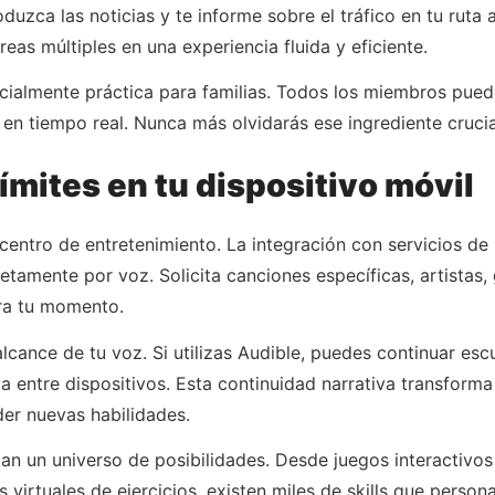
oduzca las noticias y te informe sobre el tráfico en tu ruta
as múltiples en una experiencia fluida y eficiente.
ecialmente práctica para familias. Todos los miembros pue
o en tiempo real. Nunca más olvidarás ese ingrediente cruc
ímites en tu dispositivo móvil
 centro de entretenimiento. La integración con servicios 
etamente por voz. Solicita canciones específicas, artistas,
ara tu momento.
lcance de tu voz. Si utilizas Audible, puedes continuar es
ta entre dispositivos. Esta continuidad narrativa transfor
der nuevas habilidades.
ntan un universo de posibilidades. Desde juegos interactiv
virtuales de ejercicios, existen miles de skills que persona