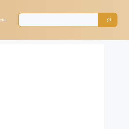
Pesquisar
cial