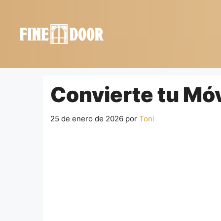
Saltar
al
contenido
Convierte tu Móv
25 de enero de 2026
por
Toni