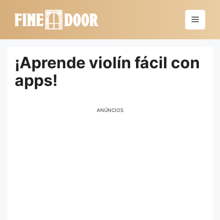
Saltar
al
Menú
contenido
¡Aprende violín fácil con
apps!
ANÚNCIOS