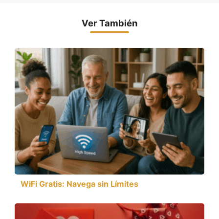
Ver También
WiFi Gratis: Navega sin Límites