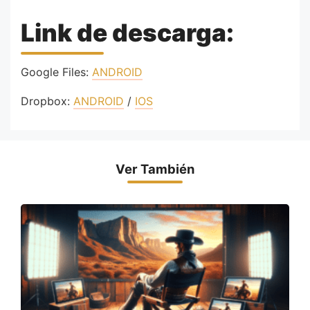
Link de descarga:
Google Files:
ANDROID
Dropbox:
ANDROID
/
IOS
Ver También