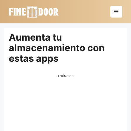
Saltar
al
Menú
contenido
Aumenta tu
almacenamiento con
estas apps
ANÚNCIOS