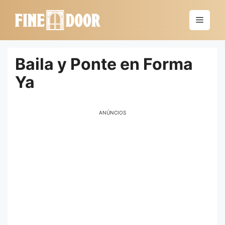
Saltar
al
Menú
contenido
Baila y Ponte en Forma
Ya
ANÚNCIOS