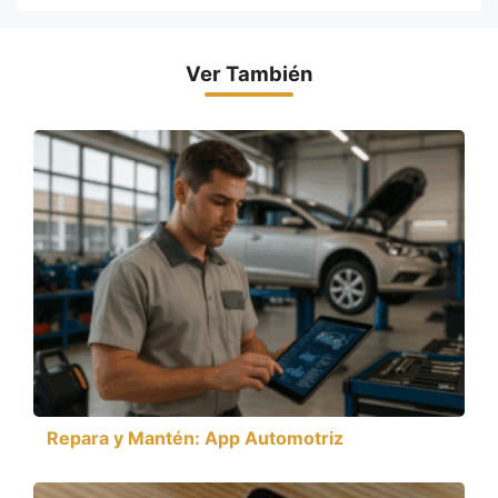
Ver También
Repara y Mantén: App Automotriz