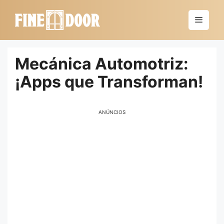
Saltar
al
Menú
contenido
Mecánica Automotriz:
¡Apps que Transforman!
ANÚNCIOS