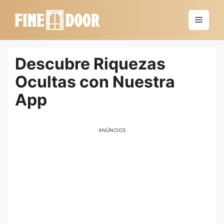
Saltar
al
Menú
contenido
Descubre Riquezas
Ocultas con Nuestra
App
ANÚNCIOS