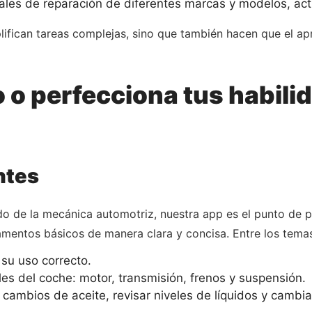
es de reparación de diferentes marcas y modelos, act
lifican tareas complejas, sino que también hacen que el a
 o perfecciona tus habil
ntes
o de la mecánica automotriz, nuestra app es el punto de pa
mentos básicos de manera clara y concisa. Entre los temas
 su uso correcto.
es del coche: motor, transmisión, frenos y suspensión.
ambios de aceite, revisar niveles de líquidos y cambiar 