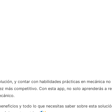
olución, y contar con habilidades prácticas en mecánica no 
 más competitivo. Con esta app, no solo aprenderás a rep
ecánico.
beneficios y todo lo que necesitas saber sobre esta soluci