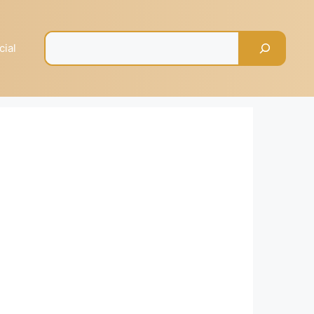
Pesquisar
cial