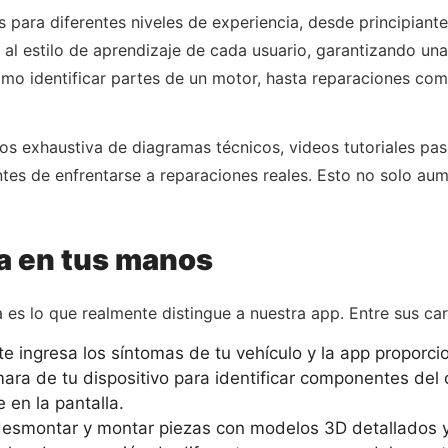
 para diferentes niveles de experiencia, desde principiant
o y al estilo de aprendizaje de cada usuario, garantizando un
o identificar partes de un motor, hasta reparaciones comp
os exhaustiva de diagramas técnicos, videos tutoriales pa
antes de enfrentarse a reparaciones reales. Esto no solo au
ía en tus manos
 es lo que realmente distingue a nuestra app. Entre sus ca
 ingresa los síntomas de tu vehículo y la app proporci
mara de tu dispositivo para identificar componentes del 
 en la pantalla.
esmontar y montar piezas con modelos 3D detallados y