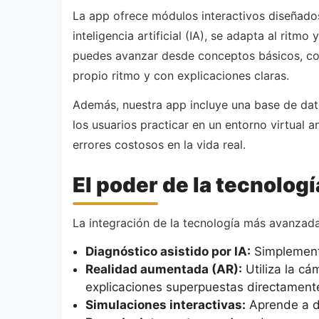
La app ofrece módulos interactivos diseñados
inteligencia artificial (IA), se adapta al ritm
puedes avanzar desde conceptos básicos, com
propio ritmo y con explicaciones claras.
Además, nuestra app incluye una base de dat
los usuarios practicar en un entorno virtual 
errores costosos en la vida real.
El poder de la tecnolog
La integración de la tecnología más avanzada
Diagnóstico asistido por IA:
Simplemente
Realidad aumentada (AR):
Utiliza la cá
explicaciones superpuestas directamente
Simulaciones interactivas:
Aprende a d