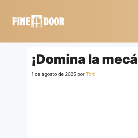
Saltar
al
contenido
¡Domina la mecá
1 de agosto de 2025
por
Toni