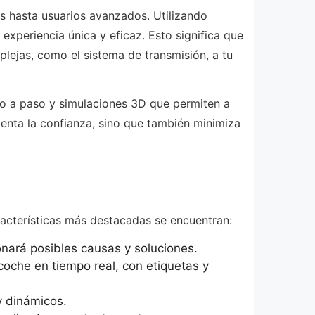
es hasta usuarios avanzados. Utilizando
a experiencia única y eficaz. Esto significa que
lejas, como el sistema de transmisión, a tu
so a paso y simulaciones 3D que permiten a
menta la confianza, sino que también minimiza
racterísticas más destacadas se encuentran:
onará posibles causas y soluciones.
coche en tiempo real, con etiquetas y
 dinámicos.