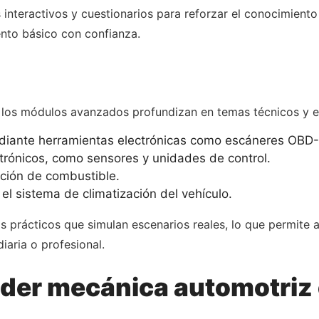
eractivos y cuestionarios para reforzar el conocimiento adq
ento básico con confianza.
, los módulos avanzados profundizan en temas técnicos y e
iante herramientas electrónicas como escáneres OBD-I
ctrónicos, como sensores y unidades de control.
ción de combustible.
l sistema de climatización del vehículo.
rácticos que simulan escenarios reales, lo que permite a 
iaria o profesional.
nder mecánica automotriz