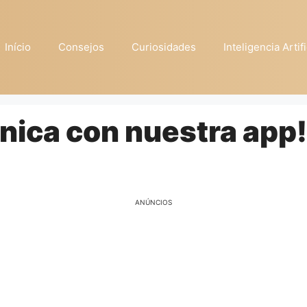
Início
Consejos
Curiosidades
Inteligencia Artifi
nica con nuestra app!
ANÚNCIOS