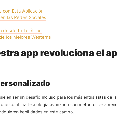
 con Esta Aplicación
en las Redes Sociales
n desde tu Teléfono
s de los Mejores Westerns
tra app revoluciona el ap
personalizado
uelen ser un desafío incluso para los más entusiastas de 
a que combina tecnología avanzada con métodos de aprendi
adquieren habilidades en este campo.