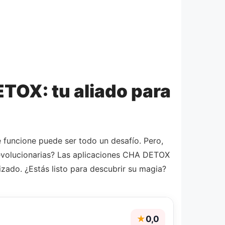
TOX: tu aliado para
 funcione puede ser todo un desafío. Pero,
revolucionarias? Las aplicaciones CHA DETOX
zado. ¿Estás listo para descubrir su magia?
★
0,0