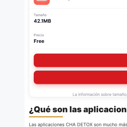
Tamaño
42.1MB
Precio
Free
La información sobre tamaño, 
¿Qué son las aplicaci
Las aplicaciones CHA DETOX son mucho más q