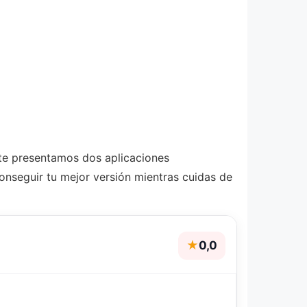
e presentamos dos aplicaciones
nseguir tu mejor versión mientras cuidas de
★
0,0