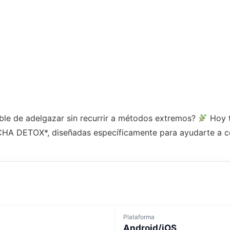
ble de adelgazar sin recurrir a métodos extremos?
Hoy t
CHA DETOX*, diseñadas específicamente para ayudarte a co
Plataforma
Android/iOS