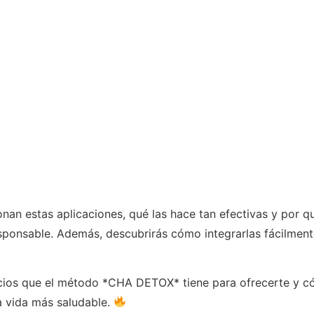
an estas aplicaciones, qué las hace tan efectivas y por q
onsable. Además, descubrirás cómo integrarlas fácilmente 
icios que el método *CHA DETOX* tiene para ofrecerte y 
a vida más saludable.