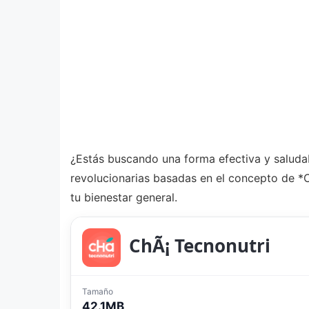
¿Estás buscando una forma efectiva y saluda
revolucionarias basadas en el concepto de *
tu bienestar general.
ChÃ¡ Tecnonutri
Tamaño
42.1MB