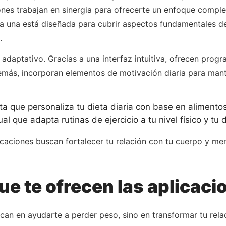
ones trabajan en sinergia para ofrecerte un enfoque comple
ada una está diseñada para cubrir aspectos fundamentales 
.
y adaptativo. Gracias a una interfaz intuitiva, ofrecen pro
Además, incorporan elementos de motivación diaria para mant
 que personaliza tu dieta diaria con base en alimentos
l que adapta rutinas de ejercicio a tu nivel físico y tu 
icaciones buscan fortalecer tu relación con tu cuerpo y me
que te ofrecen las aplica
n en ayudarte a perder peso, sino en transformar tu relaci