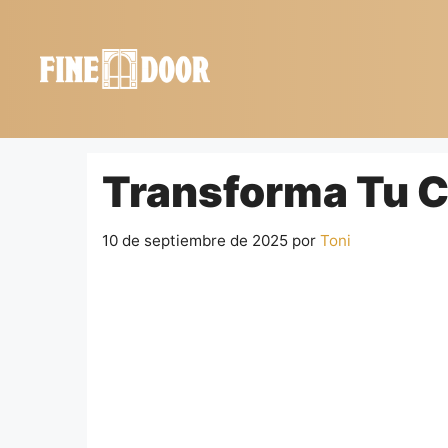
Saltar
al
contenido
Transforma Tu 
10 de septiembre de 2025
por
Toni