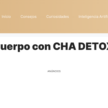
Início
Consejos
Curiosidades
Inteligencia Artifi
Cuerpo con CHA DETO
ANÚNCIOS