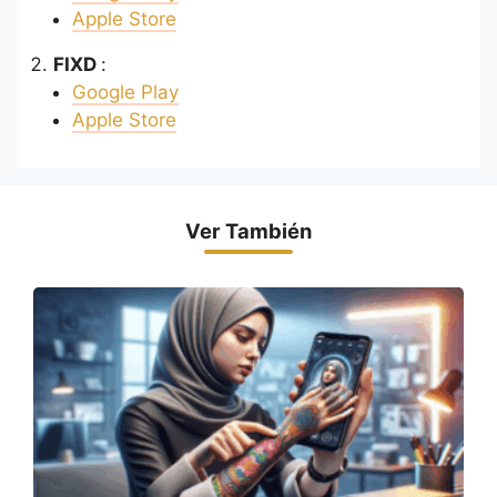
Apple Store
FIXD
:
Google Play
Apple Store
Ver También