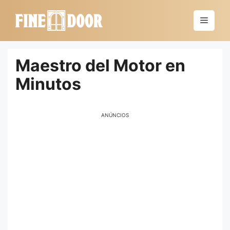
Saltar
al
Menú
contenido
Maestro del Motor en
Minutos
ANÚNCIOS