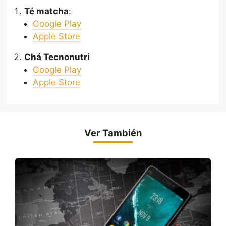
Té matcha
:
Google Play
Apple Store
Chá Tecnonutri
Google Play
Apple Store
Ver También