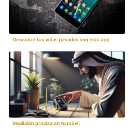
Descubre tus vidas pasadas con esta app
Medición precisa en tu móvil