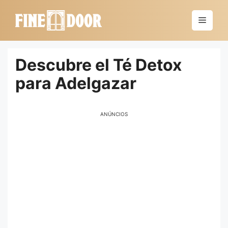
Saltar
al
Menú
contenido
Descubre el Té Detox
para Adelgazar
ANÚNCIOS