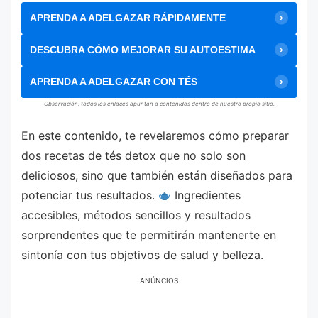
APRENDA A ADELGAZAR RÁPIDAMENTE
DESCUBRA CÓMO MEJORAR SU AUTOESTIMA
APRENDA A ADELGAZAR CON TÉS
Observación: todos los enlaces apuntan a contenidos dentro de nuestro propio sitio.
En este contenido, te revelaremos cómo preparar
dos recetas de tés detox que no solo son
deliciosos, sino que también están diseñados para
potenciar tus resultados.
Ingredientes
accesibles, métodos sencillos y resultados
sorprendentes que te permitirán mantenerte en
sintonía con tus objetivos de salud y belleza.
ANÚNCIOS