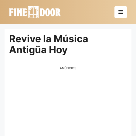
Saltar
al
Menú
contenido
Revive la Música
Antigüa Hoy
ANÚNCIOS