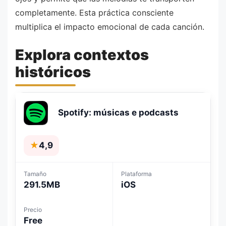
completamente. Esta práctica consciente
multiplica el impacto emocional de cada canción.
Explora contextos
históricos
Spotify: músicas e podcasts
★
4,9
Tamaño
Plataforma
291.5MB
iOS
Precio
Free