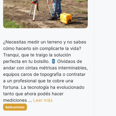
¿Necesitas medir un terreno y no sabes
cómo hacerlo sin complicarte la vida?
Tranqui, que te traigo la solución
perfecta en tu bolsillo.
Olvidaos de
andar con cintas métricas interminables,
equipos caros de topografía o contratar
a un profesional que te cobre una
fortuna. La tecnología ha evolucionado
tanto que ahora podés hacer
mediciones …
Leer más
Categorías
Aplicaciones