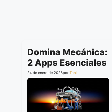
Domina Mecánica:
2 Apps Esenciales
24 de enero de 2026
por
Toni