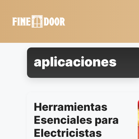
Saltar
al
contenido
aplicaciones
Herramientas
Esenciales para
Electricistas