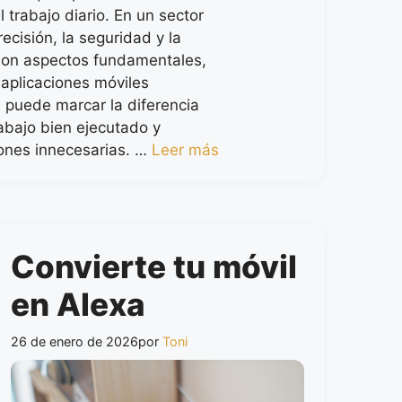
 trabajo diario. En un sector
ecisión, la seguridad y la
 son aspectos fundamentales,
 aplicaciones móviles
puede marcar la diferencia
rabajo bien ejecutado y
ones innecesarias. …
Leer más
Convierte tu móvil
en Alexa
26 de enero de 2026
por
Toni