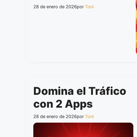
28 de enero de 2026
por
Toni
Domina el Tráfico
con 2 Apps
28 de enero de 2026
por
Toni