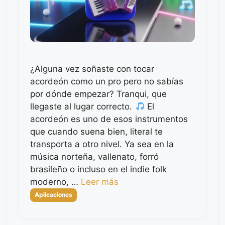
¿Alguna vez soñaste con tocar
acordeón como un pro pero no sabías
por dónde empezar? Tranqui, que
llegaste al lugar correcto.
El
acordeón es uno de esos instrumentos
que cuando suena bien, literal te
transporta a otro nivel. Ya sea en la
música norteña, vallenato, forró
brasileño o incluso en el indie folk
moderno, …
Leer más
Categorías
Aplicaciones