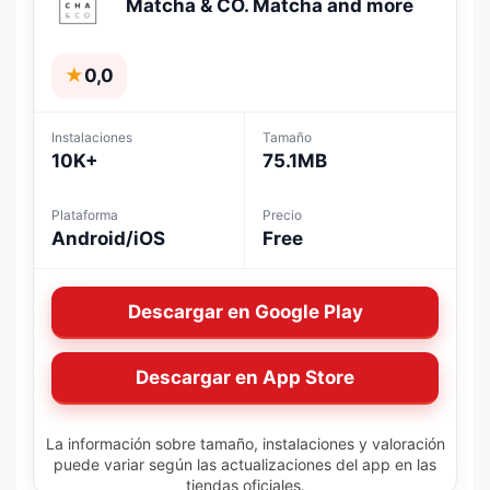
Matcha & CO. Matcha and more
★
0,0
Instalaciones
Tamaño
10K+
75.1MB
Plataforma
Precio
Android/iOS
Free
Descargar en Google Play
Descargar en App Store
La información sobre tamaño, instalaciones y valoración
puede variar según las actualizaciones del app en las
tiendas oficiales.