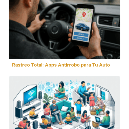
Rastreo Total: Apps Antirrobo para Tu Auto