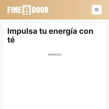
Saltar
al
Menú
contenido
Impulsa tu energía con
té
ANÚNCIOS