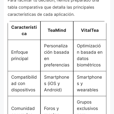
tabla comparativa que detalla las principales
características de cada aplicación.
Característi
TeaMind
VitalTea
ca
Personaliza
Optimizació
Enfoque
ción basada
n basada en
principal
en
datos
preferencias
biométricos
Compatibilid
Smartphone
Smartphone
ad con
s (iOS y
s y
dispositivos
Android)
wearables
Grupos
Comunidad
Foros y
exclusivos