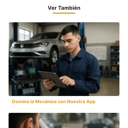
Ver También
Domina la Mecánica con Nuestra App