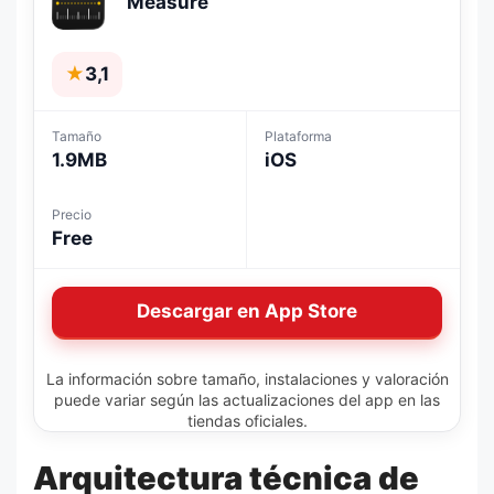
Measure
★
3,1
Tamaño
Plataforma
1.9MB
iOS
Precio
Free
Descargar en App Store
La información sobre tamaño, instalaciones y valoración
puede variar según las actualizaciones del app en las
tiendas oficiales.
Arquitectura técnica de