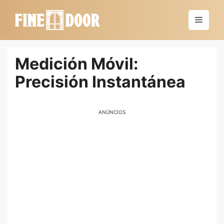
Saltar
al
Menú
contenido
Medición Móvil:
Precisión Instantánea
ANÚNCIOS