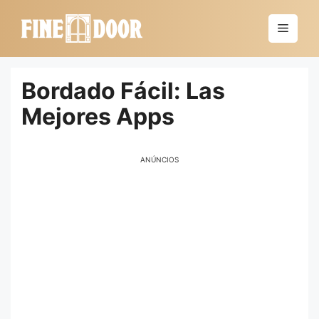
Saltar
al
Menú
contenido
Bordado Fácil: Las
Mejores Apps
ANÚNCIOS