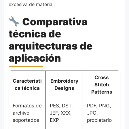
excesiva de material.
Comparativa
técnica de
arquitecturas de
aplicación
Cross
Característi
Embroidery
Stitch
ca técnica
Designs
Patterns
Formatos de
PES, DST,
PDF, PNG,
archivo
JEF, XXX,
JPG,
soportados
EXP
propietario