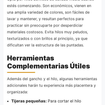
estés comenzando. Son económicos, vienen en
una amplia variedad de colores, son fáciles de
lavar y mantener, y resultan perfectos para
practicar sin preocuparte por desperdiciar
materiales costosos. Evita hilos muy peludos,
texturizados o con brillos al principio, ya que
dificultan ver la estructura de las puntadas.
Herramientas
Complementarias Útiles
Además del gancho y el hilo, algunas herramientas
adicionales harán tu experiencia más placentera y
organizada:
Tijeras pequeñas:
Para cortar el hilo