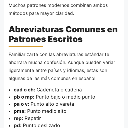
Muchos patrones modernos combinan ambos
métodos para mayor claridad.
Abreviaturas Comunes en
Patrones Escritos
Familiarizarte con las abreviaturas estándar te
ahorrará mucha confusión. Aunque pueden variar
ligeramente entre países y idiomas, estas son
algunas de las más comunes en español:
cad o ch:
Cadeneta o cadena
pb o mp:
Punto bajo o medio punto
pa o v:
Punto alto o vareta
pma:
Punto medio alto
rep:
Repetir
pd:
Punto deslizado