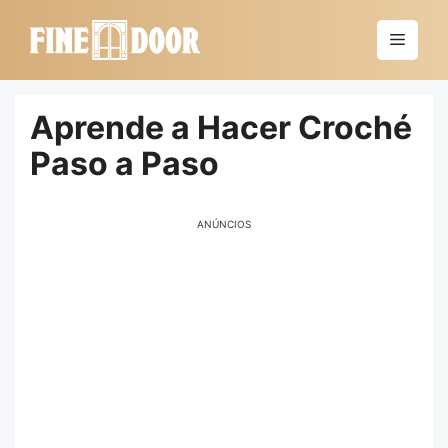
Saltar
al
Menú
contenido
Aprende a Hacer Croché
Paso a Paso
ANÚNCIOS