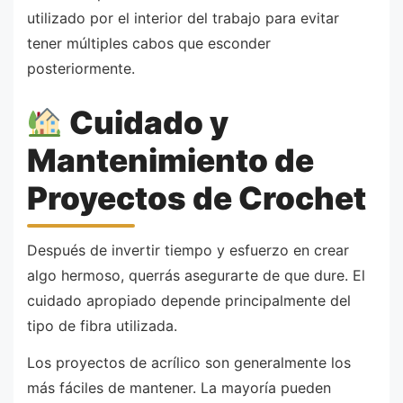
utilizado por el interior del trabajo para evitar
tener múltiples cabos que esconder
posteriormente.
Cuidado y
Mantenimiento de
Proyectos de Crochet
Después de invertir tiempo y esfuerzo en crear
algo hermoso, querrás asegurarte de que dure. El
cuidado apropiado depende principalmente del
tipo de fibra utilizada.
Los proyectos de acrílico son generalmente los
más fáciles de mantener. La mayoría pueden