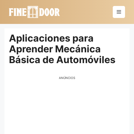
Saltar
al
Menú
contenido
Aplicaciones para
Aprender Mecánica
Básica de Automóviles
ANÚNCIOS